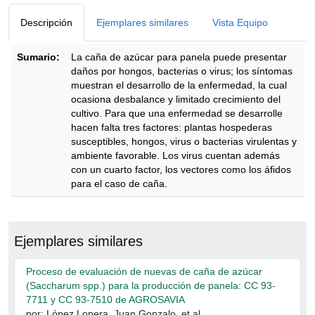
Descripción
Ejemplares similares
Vista Equipo
Sumario:
La caña de azúcar para panela puede presentar
daños por hongos, bacterias o virus; los síntomas
muestran el desarrollo de la enfermedad, la cual
ocasiona desbalance y limitado crecimiento del
cultivo. Para que una enfermedad se desarrolle
hacen falta tres factores: plantas hospederas
susceptibles, hongos, virus o bacterias virulentas y
ambiente favorable. Los virus cuentan además
con un cuarto factor, los vectores como los áfidos
para el caso de caña.
Descripción
Ejemplares similares
Proceso de evaluación de nuevas de caña de azúcar
(Saccharum spp.) para la producción de panela: CC 93-
7711 y CC 93-7510 de AGROSAVIA
por: López Lopera, Juan Gonzalo, et al.