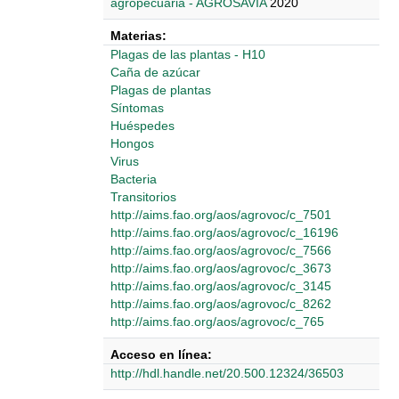
agropecuaria - AGROSAVIA
2020
Materias:
Plagas de las plantas - H10
Caña de azúcar
Plagas de plantas
Síntomas
Huéspedes
Hongos
Virus
Bacteria
Transitorios
http://aims.fao.org/aos/agrovoc/c_7501
http://aims.fao.org/aos/agrovoc/c_16196
http://aims.fao.org/aos/agrovoc/c_7566
http://aims.fao.org/aos/agrovoc/c_3673
http://aims.fao.org/aos/agrovoc/c_3145
http://aims.fao.org/aos/agrovoc/c_8262
http://aims.fao.org/aos/agrovoc/c_765
Acceso en línea:
http://hdl.handle.net/20.500.12324/36503
Detalles Bibliográficos