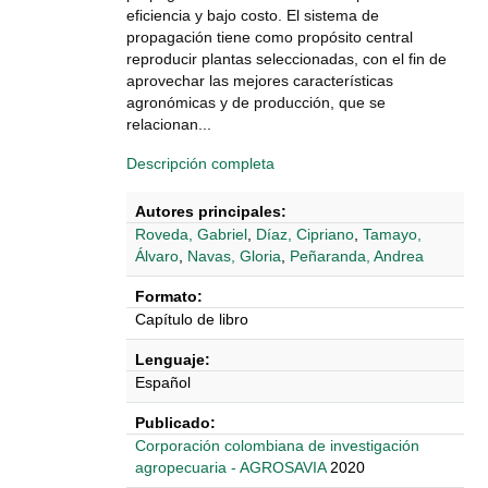
eficiencia y bajo costo. El sistema de
propagación tiene como propósito central
reproducir plantas seleccionadas, con el fin de
aprovechar las mejores características
agronómicas y de producción, que se
relacionan...
Descripción completa
Autores principales:
Roveda, Gabriel
,
Díaz, Cipriano
,
Tamayo,
Álvaro
,
Navas, Gloria
,
Peñaranda, Andrea
Formato:
Capítulo de libro
Lenguaje:
Español
Publicado:
‎‎Corporación colombiana de investigación
agropecuaria - AGROSAVIA
2020