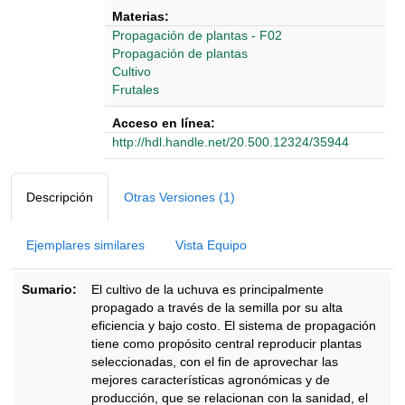
Materias:
Propagación de plantas - F02
Propagación de plantas
Cultivo
Frutales
Acceso en línea:
http://hdl.handle.net/20.500.12324/35944
Detalles Bibliográficos
Descripción
Otras Versiones (1)
Ejemplares similares
Vista Equipo
Sumario:
El cultivo de la uchuva es principalmente
propagado a través de la semilla por su alta
eficiencia y bajo costo. El sistema de propagación
tiene como propósito central reproducir plantas
seleccionadas, con el fin de aprovechar las
mejores características agronómicas y de
producción, que se relacionan con la sanidad, el