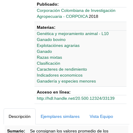
Publicado:
Corporación Colombiana de Investigación
Agropecuaria - CORPOICA
2018
Materias:
Genética y mejoramiento animal - L10
Ganado bovino
Explotaciónes agrarias
Ganado
Razas mixtas
Clasificación
Caracteres de rendimiento
Indicadores economicos
Ganadería y especies menores
Acceso en línea:
http://hdl.handle.net/20.500.12324/33139
Detalles Bibliográficos
Descripción
Ejemplares similares
Vista Equipo
Sumario:
Se consignan los valores promedio de los