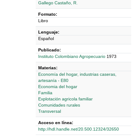
Gallego Castaño, R.
Formato:
Libro
Lenguaje:
Español
Publicado:
Instituto Colombiano Agropecuario
1973
Materias:
Economía del hogar, industrias caseras,
artesanía - E80
Economia del hogar
Familia
Explotación agricola familiar
Comunidades rurales
Transversal
Acceso en línea:
http://hdl.handle.net/20.500.12324/32650
Detalles Bibliográficos