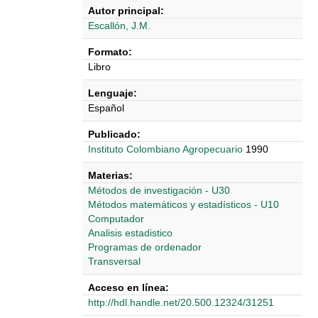
Autor principal:
Escallón, J.M.
Formato:
Libro
Lenguaje:
Español
Publicado:
Instituto Colombiano Agropecuario
1990
Materias:
Métodos de investigación - U30
Métodos matemáticos y estadísticos - U10
Computador
Analisis estadistico
Programas de ordenador
Transversal
Acceso en línea:
http://hdl.handle.net/20.500.12324/31251