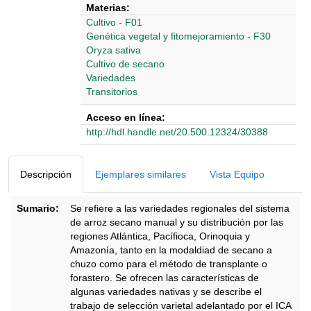
Materias:
Cultivo - F01
Genética vegetal y fitomejoramiento - F30
Oryza sativa
Cultivo de secano
Variedades
Transitorios
Acceso en línea:
http://hdl.handle.net/20.500.12324/30388
Detalles Bibliográficos
Descripción
Ejemplares similares
Vista Equipo
Sumario:
Se refiere a las variedades regionales del sistema
de arroz secano manual y su distribución por las
regiones Atlántica, Pacífioca, Orinoquia y
Amazonía, tanto en la modaldiad de secano a
chuzo como para el método de transplante o
forastero. Se ofrecen las características de
algunas variedades nativas y se describe el
trabajo de selección varietal adelantado por el ICA