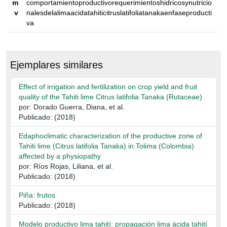
m
comportamientoproductivorequerimientoshidricosynutricio
v
nalesdelalimaacidatahiticitruslatifoliatanakaenfaseproducti
va
Ejemplares similares
Effect of irrigation and fertilization on crop yield and fruit
quality of the Tahiti lime Citrus latifolia Tanaka (Rutaceae)
por: Dorado Guerra, Diana, et al.
Publicado: (2018)
Edaphoclimatic characterization of the productive zone of
Tahiti lime (Citrus latifolia Tanaka) in Tolima (Colombia)
affected by a physiopathy
por: Ríos Rojas, Liliana, et al.
Publicado: (2018)
Piña: frutos
Publicado: (2018)
Modelo productivo lima tahití: propagación lima ácida tahití