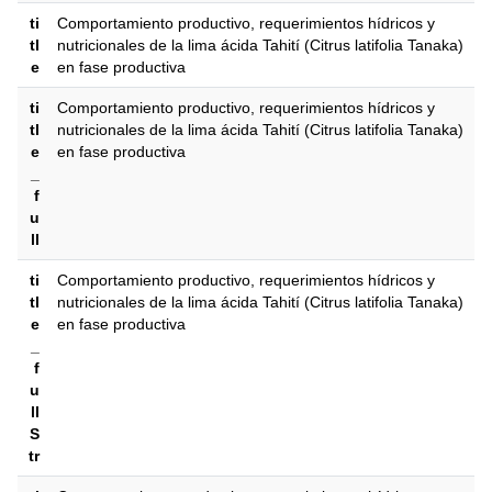
ti
Comportamiento productivo, requerimientos hídricos y
tl
nutricionales de la lima ácida Tahití (Citrus latifolia Tanaka)
e
en fase productiva
ti
Comportamiento productivo, requerimientos hídricos y
tl
nutricionales de la lima ácida Tahití (Citrus latifolia Tanaka)
e
en fase productiva
_
f
u
ll
ti
Comportamiento productivo, requerimientos hídricos y
tl
nutricionales de la lima ácida Tahití (Citrus latifolia Tanaka)
e
en fase productiva
_
f
u
ll
S
tr