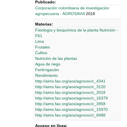
Publicado:
‎‎Corporación colombiana de investigación
agropecuaria - AGROSAVIA
2018
Materias:
Fisiología y bioquímica de la planta Nutrición -
F61
Lima
Frutales
Cultivo
Nutrición de las plantas
Agua de riego
Fertirrigación
Rendimiento
http://aims.fao.org/aos/agrovoc/c_4341
http://aims.fao.org/aos/agrovoc/c_3120
http://aims.fao.org/aos/agrovoc/c_2018
http://aims.fao.org/aos/agrovoc/c_16379
http://aims.fao.org/aos/agrovoc/c_3958
http://aims.fao.org/aos/agrovoc/c_15970
http://aims.fao.org/aos/agrovoc/c_8488
Acceso en línea: