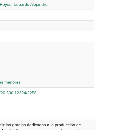
 Reyes, Eduardo Alejandro
es menores
et/20.500.12324/2258
plir las granjas dedicadas a la producción de