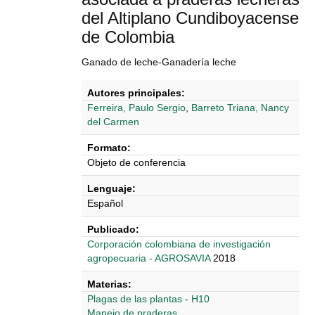
del Altiplano Cundiboyacense
de Colombia
Ganado de leche-Ganadería leche
Autores principales:
Ferreira, Paulo Sergio
,
Barreto Triana, Nancy
del Carmen
Formato:
Objeto de conferencia
Lenguaje:
Español
Publicado:
‎‎Corporación colombiana de investigación
agropecuaria - AGROSAVIA
2018
Materias:
Plagas de las plantas - H10
Manejo de praderas