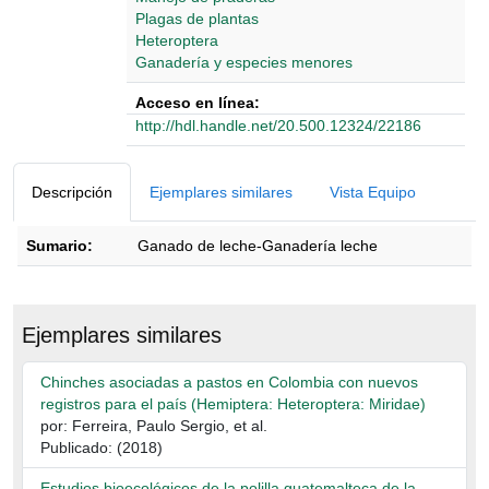
Plagas de plantas
Heteroptera
Ganadería y especies menores
Acceso en línea:
http://hdl.handle.net/20.500.12324/22186
Detalles Bibliográficos
Descripción
Ejemplares similares
Vista Equipo
Sumario:
Ganado de leche-Ganadería leche
Descripción
Ejemplares similares
Chinches asociadas a pastos en Colombia con nuevos
registros para el país (Hemiptera: Heteroptera: Miridae)
por: Ferreira, Paulo Sergio, et al.
Publicado: (2018)
Estudios bioecológicos de la polilla guatemalteca de la