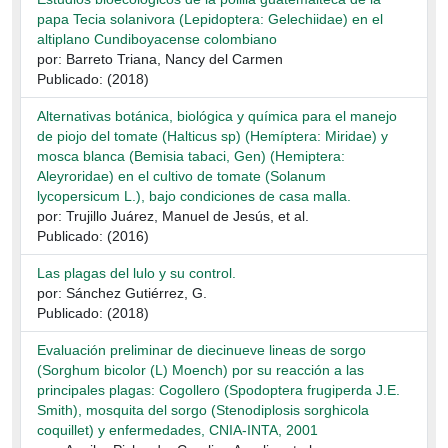
papa Tecia solanivora (Lepidoptera: Gelechiidae) en el
altiplano Cundiboyacense colombiano
por: Barreto Triana, Nancy del Carmen
Publicado: (2018)
Alternativas botánica, biológica y química para el manejo
de piojo del tomate (Halticus sp) (Hemíptera: Miridae) y
mosca blanca (Bemisia tabaci, Gen) (Hemiptera:
Aleyroridae) en el cultivo de tomate (Solanum
lycopersicum L.), bajo condiciones de casa malla.
por: Trujillo Juárez, Manuel de Jesús, et al.
Publicado: (2016)
Las plagas del lulo y su control.
por: Sánchez Gutiérrez, G.
Publicado: (2018)
Evaluación preliminar de diecinueve lineas de sorgo
(Sorghum bicolor (L) Moench) por su reacción a las
principales plagas: Cogollero (Spodoptera frugiperda J.E.
Smith), mosquita del sorgo (Stenodiplosis sorghicola
coquillet) y enfermedades, CNIA-INTA, 2001