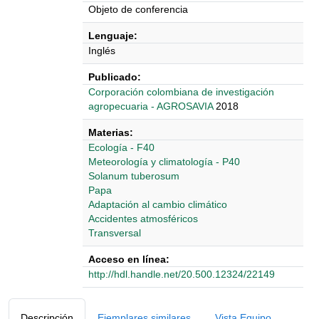
Objeto de conferencia
Lenguaje:
Inglés
Publicado:
‎‎Corporación colombiana de investigación
agropecuaria - AGROSAVIA
2018
Materias:
Ecología - F40
Meteorología y climatología - P40
Solanum tuberosum
Papa
Adaptación al cambio climático
Accidentes atmosféricos
Transversal
Acceso en línea:
http://hdl.handle.net/20.500.12324/22149
Detalles Bibliográficos
Descripción
Ejemplares similares
Vista Equipo