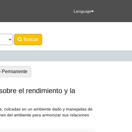
Lenguaje
Buscar
Avanzado
e Permanente
sobre el rendimiento y la
as, colcadas en un ambiente dado y manejadas de
iones del ambiente para armonizar sus relaciones