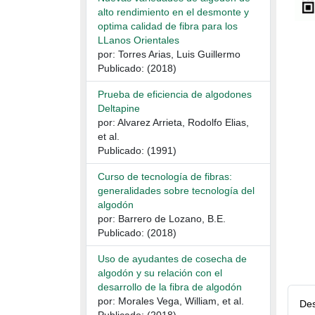
alto rendimiento en el desmonte y
optima calidad de fibra para los
LLanos Orientales
por: Torres Arias, Luis Guillermo
Publicado: (2018)
Prueba de eficiencia de algodones
Deltapine
por: Alvarez Arrieta, Rodolfo Elias,
et al.
Publicado: (1991)
Curso de tecnología de fibras:
generalidades sobre tecnología del
algodón
por: Barrero de Lozano, B.E.
Publicado: (2018)
Uso de ayudantes de cosecha de
algodón y su relación con el
desarrollo de la fibra de algodón
por: Morales Vega, William, et al.
Des