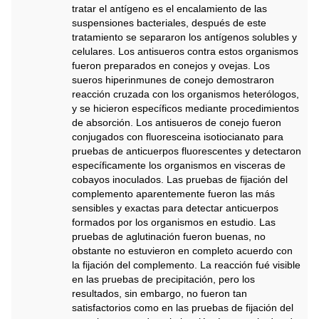
tratar el antígeno es el encalamiento de las
suspensiones bacteriales, después de este
tratamiento se separaron los antígenos solubles y
celulares. Los antisueros contra estos organismos
fueron preparados en conejos y ovejas. Los
sueros hiperinmunes de conejo demostraron
reacción cruzada con los organismos heterólogos,
y se hicieron específicos mediante procedimientos
de absorción. Los antisueros de conejo fueron
conjugados con fluoresceina isotiocianato para
pruebas de anticuerpos fluorescentes y detectaron
específicamente los organismos en visceras de
cobayos inoculados. Las pruebas de fijación del
complemento aparentemente fueron las más
sensibles y exactas para detectar anticuerpos
formados por los organismos en estudio. Las
pruebas de aglutinación fueron buenas, no
obstante no estuvieron en completo acuerdo con
la fijación del complemento. La reacción fué visible
en las pruebas de precipitación, pero los
resultados, sin embargo, no fueron tan
satisfactorios como en las pruebas de fijación del