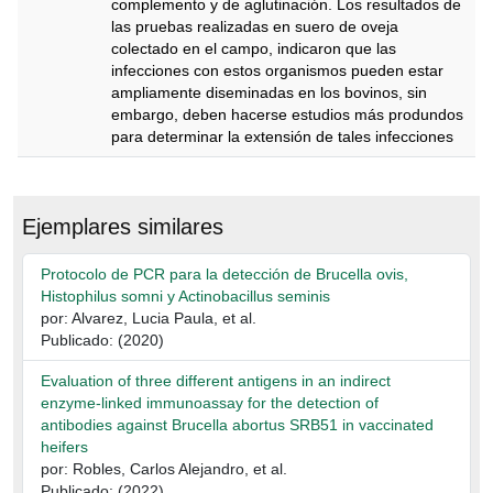
complemento y de aglutinación. Los resultados de
las pruebas realizadas en suero de oveja
colectado en el campo, indicaron que las
infecciones con estos organismos pueden estar
ampliamente diseminadas en los bovinos, sin
embargo, deben hacerse estudios más produndos
para determinar la extensión de tales infecciones
Descripción
Ejemplares similares
Protocolo de PCR para la detección de Brucella ovis,
Histophilus somni y Actinobacillus seminis
por: Alvarez, Lucia Paula, et al.
Publicado: (2020)
Evaluation of three different antigens in an indirect
enzyme-linked immunoassay for the detection of
antibodies against Brucella abortus SRB51 in vaccinated
heifers
por: Robles, Carlos Alejandro, et al.
Publicado: (2022)