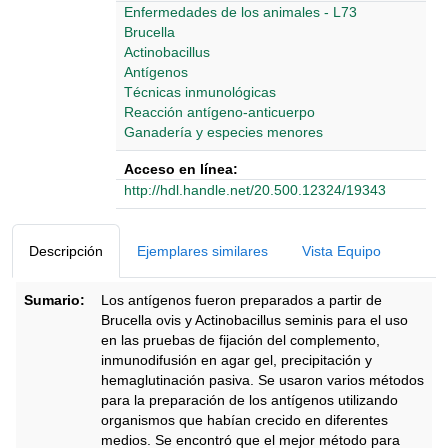
Enfermedades de los animales - L73
Brucella
Actinobacillus
Antígenos
Técnicas inmunológicas
Reacción antígeno-anticuerpo
Ganadería y especies menores
Acceso en línea:
http://hdl.handle.net/20.500.12324/19343
Detalles Bibliográficos
Descripción
Ejemplares similares
Vista Equipo
Sumario:
Los antígenos fueron preparados a partir de
Brucella ovis y Actinobacillus seminis para el uso
en las pruebas de fijación del complemento,
inmunodifusión en agar gel, precipitación y
hemaglutinación pasiva. Se usaron varios métodos
para la preparación de los antígenos utilizando
organismos que habían crecido en diferentes
medios. Se encontró que el mejor método para