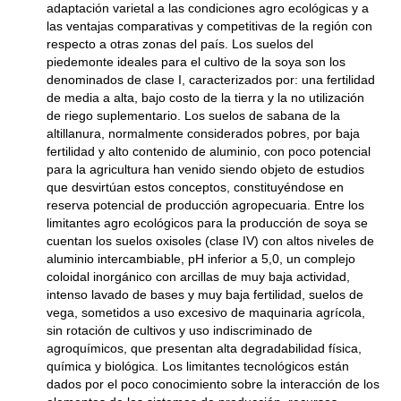
adaptación varietal a las condiciones agro ecológicas y a
las ventajas comparativas y competitivas de la región con
respecto a otras zonas del país. Los suelos del
piedemonte ideales para el cultivo de la soya son los
denominados de clase I, caracterizados por: una fertilidad
de media a alta, bajo costo de la tierra y la no utilización
de riego suplementario. Los suelos de sabana de la
altillanura, normalmente considerados pobres, por baja
fertilidad y alto contenido de aluminio, con poco potencial
para la agricultura han venido siendo objeto de estudios
que desvirtúan estos conceptos, constituyéndose en
reserva potencial de producción agropecuaria. Entre los
limitantes agro ecológicos para la producción de soya se
cuentan los suelos oxisoles (clase IV) con altos niveles de
aluminio intercambiable, pH inferior a 5,0, un complejo
coloidal inorgánico con arcillas de muy baja actividad,
intenso lavado de bases y muy baja fertilidad, suelos de
vega, sometidos a uso excesivo de maquinaria agrícola,
sin rotación de cultivos y uso indiscriminado de
agroquímicos, que presentan alta degradabilidad física,
química y biológica. Los limitantes tecnológicos están
dados por el poco conocimiento sobre la interacción de los