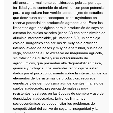
altillanura, normalmente considerados pobres, por baja
fertilidad y alto contenido de aluminio, con poco potencial
para la agricultura han venido siendo objeto de estudios
que desvirtúan estos conceptos, constituyéndose en
reserva potencial de producción agropecuaria. Entre los
limitantes agro ecológicos para la producción de soya se
cuentan los suelos oxisoles (clase IV) con altos niveles de
aluminio intercambiable, pH inferior a 5,0, un complejo
coloidal inorgánico con arcillas de muy baja actividad,
intenso lavado de bases y muy baja fertilidad, suelos de
vega, sometidos a uso excesivo de maquinaria agrícola,
sin rotación de cultivos y uso indiscriminado de
agroquímicos, que presentan alta degradabilidad física,
química y biológica. Los limitantes tecnológicos están
dados por el poco conocimiento sobre la interacción de los
elementos de los sistemas de producción, recursos
genéticos y de germoplasma aún deficientes, manejo de
suelos inadecuado, presencia de malezas muy
resistentes, desfases en las épocas de siembra y uso de
densidades inadecuadas. Entre los limitantes
socioeconómicos se pueden citar los problemas de
competitividad del cultivo de soya, la inseguridad y la