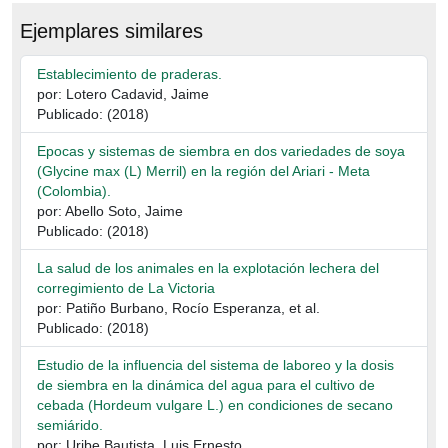
Ejemplares similares
Establecimiento de praderas.
por: Lotero Cadavid, Jaime
Publicado: (2018)
Epocas y sistemas de siembra en dos variedades de soya
(Glycine max (L) Merril) en la región del Ariari - Meta
(Colombia).
por: Abello Soto, Jaime
Publicado: (2018)
La salud de los animales en la explotación lechera del
corregimiento de La Victoria
por: Patiño Burbano, Rocío Esperanza, et al.
Publicado: (2018)
Estudio de la influencia del sistema de laboreo y la dosis
de siembra en la dinámica del agua para el cultivo de
cebada (Hordeum vulgare L.) en condiciones de secano
semiárido.
por: Uribe Bautista, Luis Ernesto