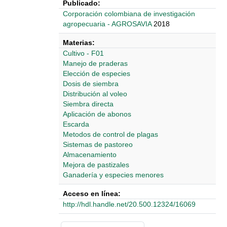
Publicado:
‎‎Corporación colombiana de investigación
agropecuaria - AGROSAVIA
2018
Materias:
Cultivo - F01
Manejo de praderas
Elección de especies
Dosis de siembra
Distribución al voleo
Siembra directa
Aplicación de abonos
Escarda
Metodos de control de plagas
Sistemas de pastoreo
Almacenamiento
Mejora de pastizales
Ganadería y especies menores
Acceso en línea:
http://hdl.handle.net/20.500.12324/16069
Detalles Bibliográficos