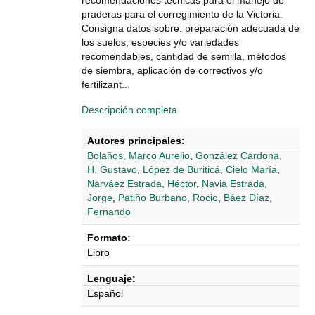
recomendaciones técnicas para el manejo de
praderas para el corregimiento de la Victoria.
Consigna datos sobre: preparación adecuada de
los suelos, especies y/o variedades
recomendables, cantidad de semilla, métodos
de siembra, aplicación de correctivos y/o
fertilizant...
Descripción completa
Autores principales:
Bolaños, Marco Aurelio
,
González Cardona,
H. Gustavo
,
López de Buriticá, Cielo María
,
Narváez Estrada, Héctor
,
Navia Estrada,
Jorge
,
Patiño Burbano, Rocio
,
Báez Díaz,
Fernando
Formato:
Libro
Lenguaje:
Español