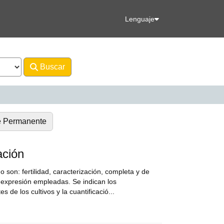
Lenguaje
Buscar
Avanzado
e Permanente
ación
o son: fertilidad, caracterización, completa y de
de expresión empleadas. Se indican los
 de los cultivos y la cuantificació...