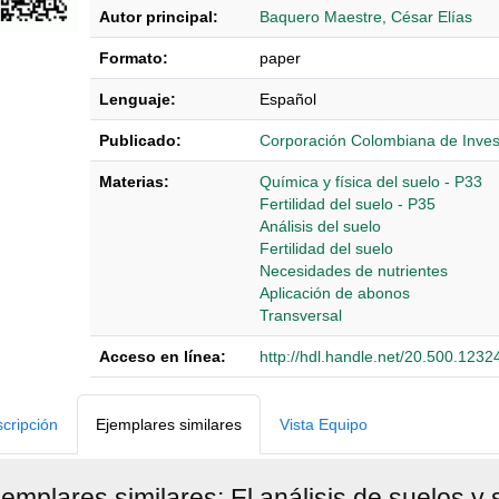
Autor principal:
Baquero Maestre, César Elías
Formato:
paper
Lenguaje:
Español
Publicado:
Corporación Colombiana de Inve
Materias:
Química y física del suelo - P33
Fertilidad del suelo - P35
Análisis del suelo
Fertilidad del suelo
Necesidades de nutrientes
Aplicación de abonos
Transversal
Acceso en línea:
http://hdl.handle.net/20.500.123
Detalles Bibliográficos
cripción
Ejemplares similares
Vista Equipo