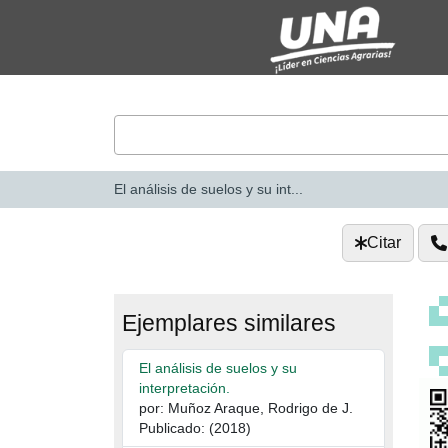
Saltar al contenido
VuFind
El análisis de suelos y su int...
Citar
Ejemplares similares
El análisis de suelos y su
interpretación.
por: Muñoz Araque, Rodrigo de J.
Publicado: (2018)