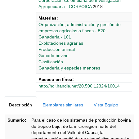
Corporación Colombiana de Investigación
Agropecuaria - CORPOICA
2018
Materias:
Organización, administración y gestión de
empresas agrícolas o fincas - E20
Ganadería - L01
Explotaciones agrarias
Producción animal
Ganado bovino
Clasificación
Ganadería y especies menores
Acceso en línea:
http://hdl.handle.net/20.500.12324/16014
Detalles Bibliográficos
Descripción
Ejemplares similares
Vista Equipo
Sumario:
Para el caso de los sistemas de producción bovina
de trópico bajo, de la microregión norte del
departamento del Valle del Cauca, la
caracterización partió de un diagnóstico general a