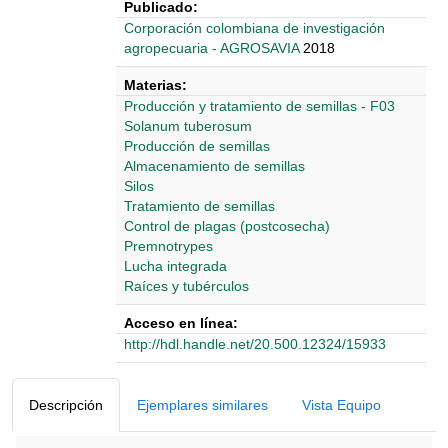
Publicado:
‎‎Corporación colombiana de investigación
agropecuaria - AGROSAVIA
2018
Materias:
Producción y tratamiento de semillas - F03
Solanum tuberosum
Producción de semillas
Almacenamiento de semillas
Silos
Tratamiento de semillas
Control de plagas (postcosecha)
Premnotrypes
Lucha integrada
Raíces y tubérculos
Acceso en línea:
http://hdl.handle.net/20.500.12324/15933
Detalles Bibliográficos
Descripción
Ejemplares similares
Vista Equipo