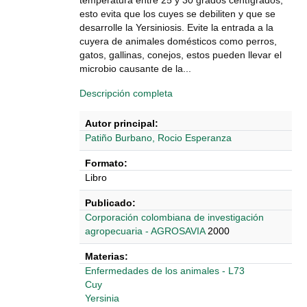
temperatura entre 25 y 30 grados centígrados,
esto evita que los cuyes se debiliten y que se
desarrolle la Yersiniosis. Evite la entrada a la
cuyera de animales domésticos como perros,
gatos, gallinas, conejos, estos pueden llevar el
microbio causante de la...
Descripción completa
Autor principal:
Patiño Burbano, Rocio Esperanza
Formato:
Libro
Publicado:
‎‎Corporación colombiana de investigación
agropecuaria - AGROSAVIA
2000
Materias:
Enfermedades de los animales - L73
Cuy
Yersinia