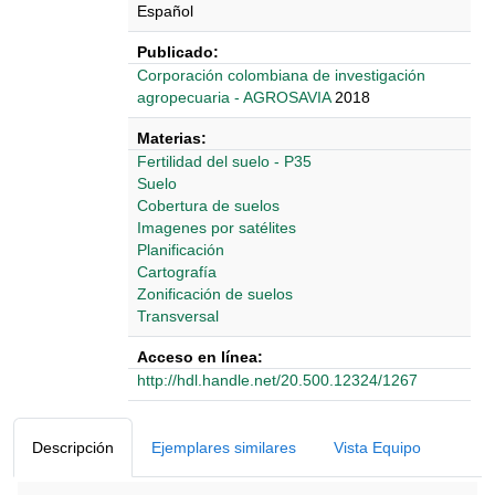
Español
Publicado:
‎‎Corporación colombiana de investigación
agropecuaria - AGROSAVIA
2018
Materias:
Fertilidad del suelo - P35
Suelo
Cobertura de suelos
Imagenes por satélites
Planificación
Cartografía
Zonificación de suelos
Transversal
Acceso en línea:
http://hdl.handle.net/20.500.12324/1267
Detalles Bibliográficos
Descripción
Ejemplares similares
Vista Equipo