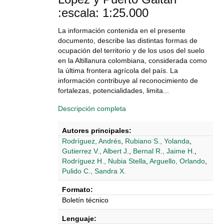
:escala: 1:25.000
La información contenida en el presente
documento, describe las distintas formas de
ocupación del territorio y de los usos del suelo
en la Altillanura colombiana, considerada como
la última frontera agrícola del país. La
información contribuye al reconocimiento de
fortalezas, potencialidades, limita...
Descripción completa
Autores principales:
Rodríguez, Andrés
,
Rubiano S., Yolanda
,
Gutierrez V., Albert J.
,
Bernal R., Jaime H.
,
Rodríguez H., Nubia Stella
,
Arguello, Orlando
,
Pulido C., Sandra X.
Formato:
Boletín técnico
Lenguaje: