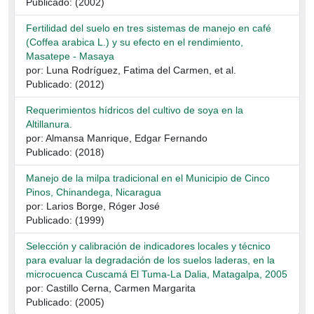
Publicado: (2002)
Fertilidad del suelo en tres sistemas de manejo en café
(Coffea arabica L.) y su efecto en el rendimiento,
Masatepe - Masaya
por: Luna Rodríguez, Fatima del Carmen, et al.
Publicado: (2012)
Requerimientos hídricos del cultivo de soya en la
Altillanura.
por: Almansa Manrique, Edgar Fernando
Publicado: (2018)
Manejo de la milpa tradicional en el Municipio de Cinco
Pinos, Chinandega, Nicaragua
por: Larios Borge, Róger José
Publicado: (1999)
Selección y calibración de indicadores locales y técnico
para evaluar la degradación de los suelos laderas, en la
microcuenca Cuscamá El Tuma-La Dalia, Matagalpa, 2005
por: Castillo Cerna, Carmen Margarita
Publicado: (2005)