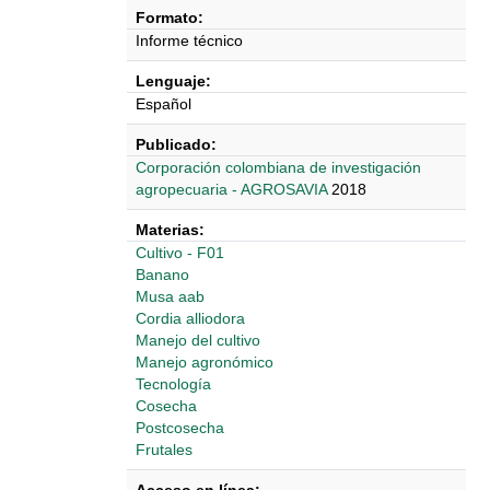
Formato:
Informe técnico
Lenguaje:
Español
Publicado:
‎‎Corporación colombiana de investigación
agropecuaria - AGROSAVIA
2018
Materias:
Cultivo - F01
Banano
Musa aab
Cordia alliodora
Manejo del cultivo
Manejo agronómico
Tecnología
Cosecha
Postcosecha
Frutales