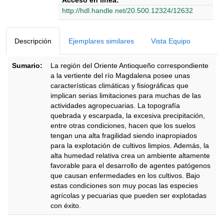
Acceso en línea:
http://hdl.handle.net/20.500.12324/12632
Detalles Bibliográficos
Descripción
Ejemplares similares
Vista Equipo
Sumario:
La región del Oriente Antioqueño correspondiente
a la vertiente del río Magdalena posee unas
características climáticas y fisiográficas que
implican serias limitaciones para muchas de las
actividades agropecuarias. La topografía
quebrada y escarpada, la excesiva precipitación,
entre otras condiciones, hacen que los suelos
tengan una alta fragilidad siendo inapropiados
para la explotación de cultivos limpios. Además, la
alta humedad relativa crea un ambiente altamente
favorable para el desarrollo de agentes patógenos
que causan enfermedades en los cultivos. Bajo
estas condiciones son muy pocas las especies
agrícolas y pecuarias que pueden ser explotadas
con éxito.
Descripción