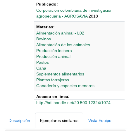
Publicado:
‎‎Corporación colombiana de investigación
agropecuaria - AGROSAVIA
2018
Materias:
Alimentación animal - L02
Bovinos
Alimentación de los animales
Producción lechera
Producción animal
Pastos
Caña
Suplementos alimentarios
Plantas forrajeras
Ganadería y especies menores
Acceso en línea:
http://hdl.handle.net/20.500.12324/1074
Detalles Bibliográficos
Descripción
Ejemplares similares
Vista Equipo