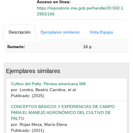
Acceso en línea:
https://repositorio.inia.gob.pe/handle/20.500.1
2955/166
Detalles Bibliográficos
Descripción
Ejemplares similares
Vista Equipo
Sumario:
16 p.
Descripción
Ejemplares similares
Cultivo del Palto: Persea americana Mill
por: Londra, Beatriz Carolina, et al.
Publicado: (2025)
CONCEPTOS BÁSICOS Y EXPERIENCIAS DE CAMPO
PARA EL MANEJO AGRONÓMICO DEL CULTIVO DE
PALTO
por: Rojas Meza, María Elena
Publicado: (2021)