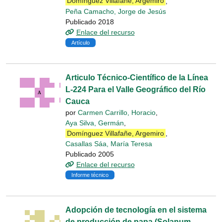
Domínguez Villafañe, Argemiro
,
Peña Camacho, Jorge de Jesús
Publicado 2018
Enlace del recurso
Artículo
Articulo Técnico-Científico de la Línea
L-224 Para el Valle Geográfico del Río
Cauca
por
Carmen Carrillo, Horacio
,
Aya Silva, Germán
,
Domínguez Villafañe, Argemiro
,
Casallas Sáa, María Teresa
Publicado 2005
Enlace del recurso
Informe técnico
Adopción de tecnología en el sistema
de producción de papa (Solanum