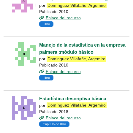
por
Domínguez Villafañe, Argemiro
Publicado 2010
Enlace del recurso
Libro
Manejo de la estadística en la empresa
palmera :módulo básico
por
Dominguez Villafañe, Argemiro
Publicado 2010
Enlace del recurso
Libro
Estadística descriptiva básica
por
Domínguez Villafañe, Argemiro
Publicado 2018
Enlace del recurso
Capítulo de libro