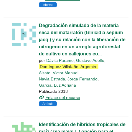
Informe
Degradación simulada de la materia
seca del matarratón (Gliricidia sepium
jacq.) y su relación con la liberación de
nitrogeno en un arreglo agroforestal
de cultivo en callejones co...
por
Dávila Paramo, Gustavo Adolfo
,
Domínguez Villafañe, Argemiro
,
Alzate, Victor Manuel
,
Navia Estrada, Jorge Fernando
,
García, Luz Adriana
Publicado 2018
Enlace del recurso
Artículo
Identificación de híbridos tropicales de
maíz (Zea mays L.) opción para el