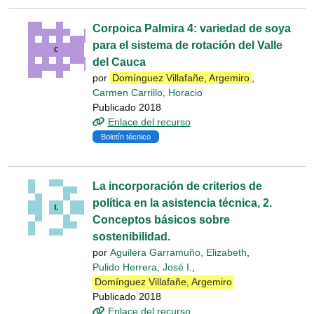
Corpoica Palmira 4: variedad de soya
para el sistema de rotación del Valle
del Cauca
por
Domínguez Villafañe, Argemiro
,
Carmen Carrillo, Horacio
Publicado 2018
Enlace del recurso
Boletín técnico
La incorporación de criterios de
política en la asistencia técnica, 2.
Conceptos básicos sobre
sostenibilidad.
por
Aguilera Garramuño, Elizabeth
,
Pulido Herrera, José I.
,
Domínguez Villafañe, Argemiro
Publicado 2018
Enlace del recurso