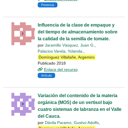
Ponencia
Influencia de la clase de empaque y
del tiempo de almacenamiento sobre
la calidad de la semilla de tomate.
por
Jaramillo Vásquez, Juan G.
,
Palacios Varela, Yolanda.
,
Domínguez Villafañe, Argemiro
Publicado 2018
Enlace del recurso
Artículo
Variación del contenido de la materia
orgánica (MOS) de un vertisol bajo
cuatro sistemas de labranza en el Valle
del Cauca.
por
Dávila Paramo, Gustvo Adolfo
,