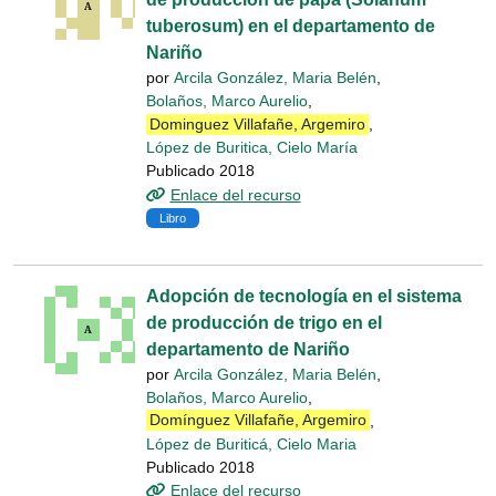
tuberosum) en el departamento de
Nariño
por
Arcila González, Maria Belén
,
Bolaños, Marco Aurelio
,
Dominguez Villafañe, Argemiro
,
López de Buritica, Cielo María
Publicado 2018
Enlace del recurso
Libro
Adopción de tecnología en el sistema
de producción de trigo en el
departamento de Nariño
por
Arcila González, Maria Belén
,
Bolaños, Marco Aurelio
,
Domínguez Villafañe, Argemiro
,
López de Buriticá, Cielo Maria
Publicado 2018
Enlace del recurso