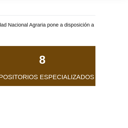
dad Nacional Agraria pone a disposición a
8
POSITORIOS ESPECIALIZADOS