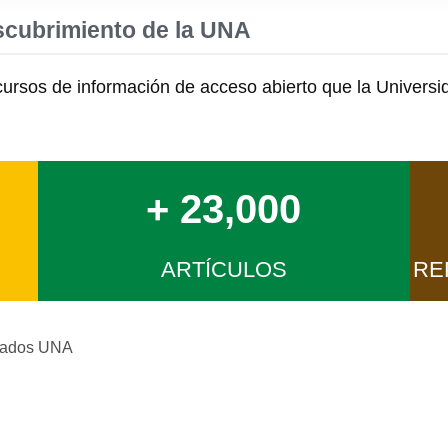
scubrimiento de la UNA
ecursos de información de acceso abierto que la Universi
+ 23,000
ARTÍCULOS
RE
rvados UNA