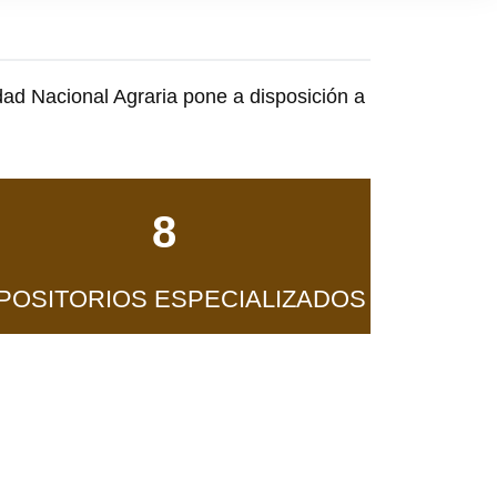
dad Nacional Agraria pone a disposición a
8
POSITORIOS ESPECIALIZADOS