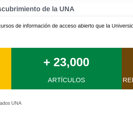
scubrimiento de la UNA
ecursos de información de acceso abierto que la Universi
+ 23,000
ARTÍCULOS
RE
rvados UNA