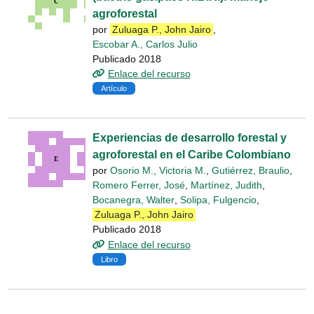
agroforestal
por
Zuluaga P., John Jairo
,
Escobar A., Carlos Julio
Publicado 2018
Enlace del recurso
Artículo
Experiencias de desarrollo forestal y
agroforestal en el Caribe Colombiano
por
Osorio M., Victoria M.
,
Gutiérrez, Braulio
,
Romero Ferrer, José
,
Martínez, Judith
,
Bocanegra, Walter
,
Solipa, Fulgencio
,
Zuluaga P., John Jairo
Publicado 2018
Enlace del recurso
Libro