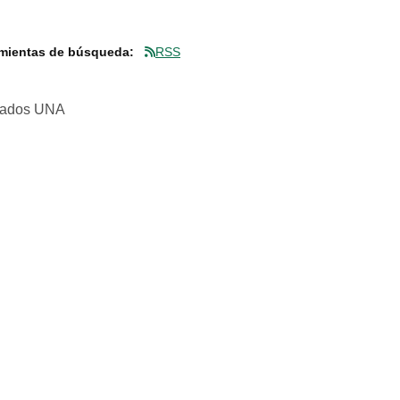
mientas de búsqueda:
RSS
rvados UNA