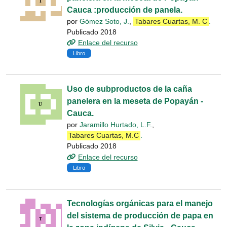
Cauca :producción de panela.
por
Gómez Soto, J.
,
Tabares Cuartas, M. C
.
Publicado 2018
Enlace del recurso
Libro
Uso de subproductos de la caña
panelera en la meseta de Popayán -
Cauca.
por
Jaramillo Hurtado, L.F.
,
Tabares Cuartas, M.C
.
Publicado 2018
Enlace del recurso
Libro
Tecnologías orgánicas para el manejo
del sistema de producción de papa en