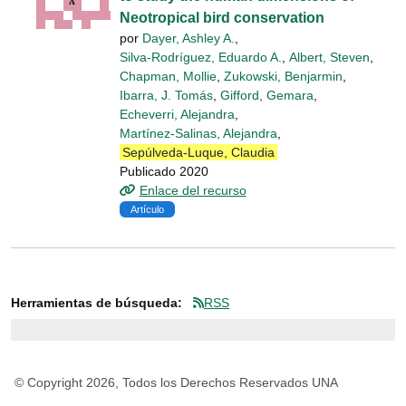
Neotropical bird conservation
por
Dayer, Ashley A.
,
Silva-Rodríguez, Eduardo A.
,
Albert, Steven
,
Chapman, Mollie
,
Zukowski, Benjarmin
,
Ibarra, J. Tomás
,
Gifford, Gemara
,
Echeverri, Alejandra
,
Martínez-Salinas, Alejandra
,
Sepúlveda-Luque, Claudia
Publicado 2020
Enlace del recurso
Artículo
Herramientas de búsqueda:
RSS
© Copyright 2026, Todos los Derechos Reservados UNA