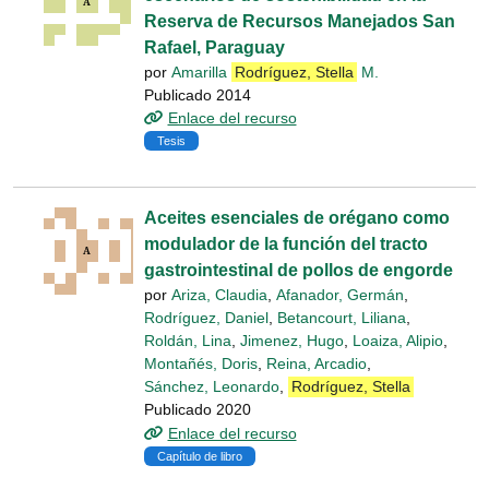
Reserva de Recursos Manejados San
Rafael, Paraguay
por
Amarilla
Rodríguez, Stella
M.
Publicado 2014
Enlace del recurso
Tesis
Aceites esenciales de orégano como
modulador de la función del tracto
gastrointestinal de pollos de engorde
por
Ariza, Claudia
,
Afanador, Germán
,
Rodríguez, Daniel
,
Betancourt, Liliana
,
Roldán, Lina
,
Jimenez, Hugo
,
Loaiza, Alipio
,
Montañés, Doris
,
Reina, Arcadio
,
Sánchez, Leonardo
,
Rodríguez, Stella
Publicado 2020
Enlace del recurso
Capítulo de libro