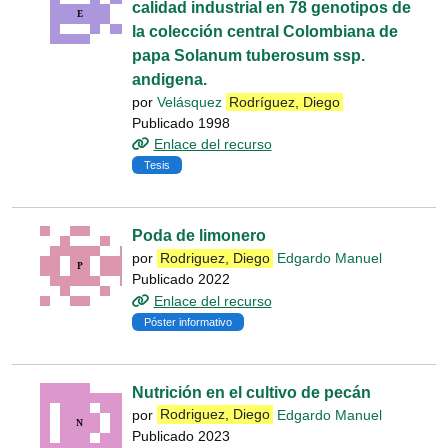
calidad industrial en 78 genotipos de
la colección central Colombiana de
papa Solanum tuberosum ssp.
andigena.
por
Velásquez
Rodríguez, Diego
Publicado 1998
Enlace del recurso
Tesis
Poda de limonero
por
Rodriguez, Diego
Edgardo Manuel
Publicado 2022
Enlace del recurso
Póster informativo
Nutrición en el cultivo de pecán
por
Rodriguez, Diego
Edgardo Manuel
Publicado 2023