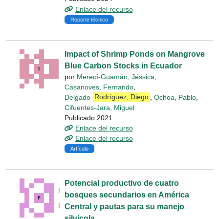
Enlace del recurso
Reporte técnico
Impact of Shrimp Ponds on Mangrove
Blue Carbon Stocks in Ecuador
por
Merecí-Guamán, Jéssica
,
Casanoves, Fernando
,
Delgado-
Rodríguez, Diego
,
Ochoa, Pablo
,
Cifuentes-Jara, Miguel
Publicado 2021
Enlace del recurso
Enlace del recurso
Artículo
Potencial productivo de cuatro
bosques secundarios en América
Central y pautas para su manejo
silvícola