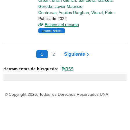
Urban, Milan Oldřich
,
Santaella, Marcela
,
Gereda, Javier Mauricio
,
Contreras, Aquiles Darghan
,
Wenzl, Peter
Publicado 2022
Enlace del recurso
Journal Article
Siguiente
1
2
Herramientas de búsqueda:
RSS
© Copyright 2026, Todos los Derechos Reservados UNA