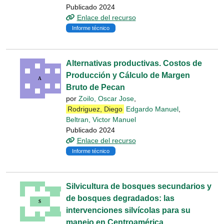
Publicado 2024
Enlace del recurso
Informe técnico
Alternativas productivas. Costos de
Producción y Cálculo de Margen
Bruto de Pecan
por
Zoilo, Oscar Jose
,
Rodriguez, Diego
Edgardo Manuel
,
Beltran, Victor Manuel
Publicado 2024
Enlace del recurso
Informe técnico
Silvicultura de bosques secundarios y
de bosques degradados: las
intervenciones silvícolas para su
manejo en Centroamérica