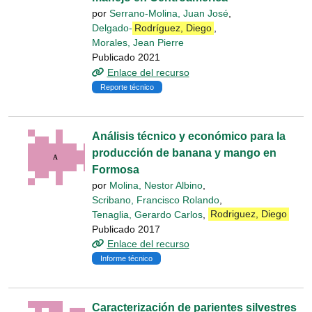
por
Serrano-Molina, Juan José
,
Delgado-
Rodríguez, Diego
,
Morales, Jean Pierre
Publicado 2021
Enlace del recurso
Reporte técnico
Análisis técnico y económico para la
producción de banana y mango en
Formosa
por
Molina, Nestor Albino
,
Scribano, Francisco Rolando
,
Tenaglia, Gerardo Carlos
,
Rodriguez, Diego
Publicado 2017
Enlace del recurso
Informe técnico
Caracterización de parientes silvestres