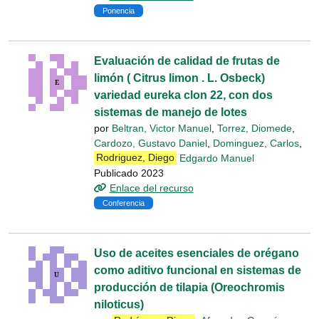
Ponencia
Evaluación de calidad de frutas de
limón ( Citrus limon . L. Osbeck)
variedad eureka clon 22, con dos
sistemas de manejo de lotes
por
Beltran, Victor Manuel
,
Torrez, Diomede
,
Cardozo, Gustavo Daniel
,
Dominguez, Carlos
,
Rodriguez, Diego
Edgardo Manuel
Publicado 2023
Enlace del recurso
Conferencia
Uso de aceites esenciales de orégano
como aditivo funcional en sistemas de
producción de tilapia (Oreochromis
niloticus)