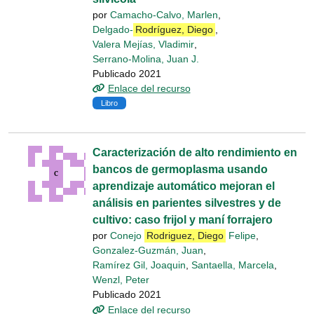
por
Camacho-Calvo, Marlen
,
Delgado-
Rodríguez, Diego
,
Valera Mejías, Vladimir
,
Serrano-Molina, Juan J.
Publicado 2021
Enlace del recurso
Libro
Caracterización de alto rendimiento en
bancos de germoplasma usando
aprendizaje automático mejoran el
análisis en parientes silvestres y de
cultivo: caso frijol y maní forrajero
por
Conejo
Rodriguez, Diego
Felipe
,
Gonzalez-Guzmán, Juan
,
Ramírez Gil, Joaquin
,
Santaella, Marcela
,
Wenzl, Peter
Publicado 2021
Enlace del recurso