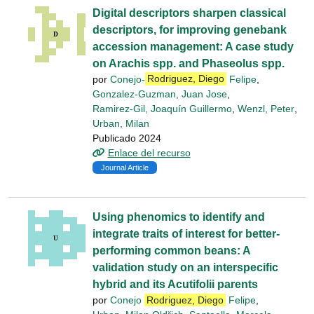
Digital descriptors sharpen classical
descriptors, for improving genebank
accession management: A case study
on Arachis spp. and Phaseolus spp.
por
Conejo-
Rodriguez, Diego
Felipe
,
Gonzalez-Guzman, Juan Jose
,
Ramirez-Gil, Joaquín Guillermo
,
Wenzl, Peter
,
Urban, Milan
Publicado 2024
Enlace del recurso
Journal Article
Using phenomics to identify and
integrate traits of interest for better-
performing common beans: A
validation study on an interspecific
hybrid and its Acutifolii parents
por
Conejo
Rodriguez, Diego
Felipe
,