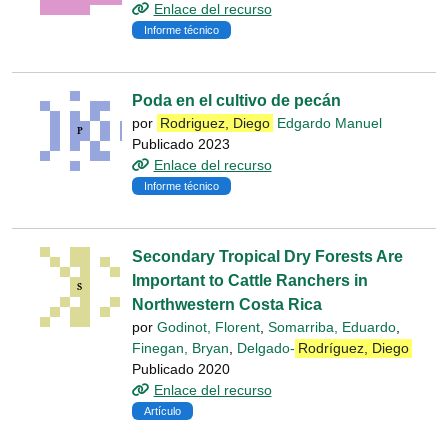
Enlace del recurso
Informe técnico
Poda en el cultivo de pecán
por
Rodriguez, Diego
Edgardo Manuel
Publicado 2023
Enlace del recurso
Informe técnico
Secondary Tropical Dry Forests Are
Important to Cattle Ranchers in
Northwestern Costa Rica
por
Godinot, Florent
,
Somarriba, Eduardo
,
Finegan, Bryan
,
Delgado-
Rodríguez, Diego
Publicado 2020
Enlace del recurso
Artículo