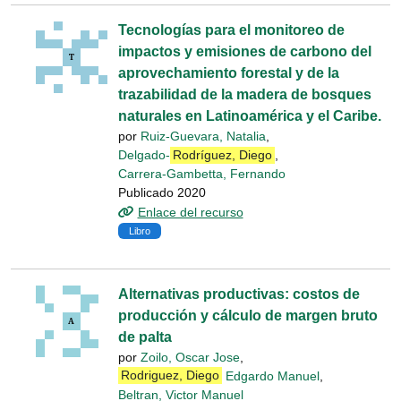
Tecnologías para el monitoreo de
impactos y emisiones de carbono del
aprovechamiento forestal y de la
trazabilidad de la madera de bosques
naturales en Latinoamérica y el Caribe.
por
Ruiz-Guevara, Natalia
,
Delgado-
Rodríguez, Diego
,
Carrera-Gambetta, Fernando
Publicado 2020
Enlace del recurso
Libro
Alternativas productivas: costos de
producción y cálculo de margen bruto
de palta
por
Zoilo, Oscar Jose
,
Rodriguez, Diego
Edgardo Manuel
,
Beltran, Victor Manuel