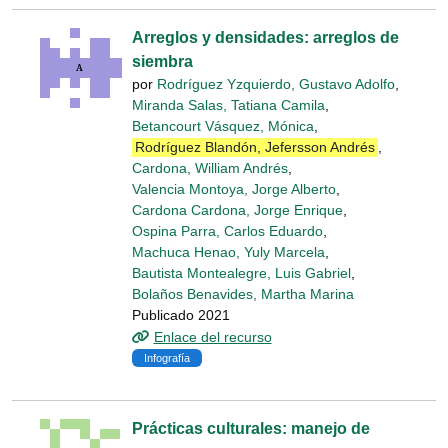
Arreglos y densidades: arreglos de
siembra
por
Rodríguez Yzquierdo, Gustavo Adolfo
,
Miranda Salas, Tatiana Camila
,
Betancourt Vásquez, Mónica
,
Rodríguez Blandón, Jefersson Andrés
,
Cardona, William Andrés
,
Valencia Montoya, Jorge Alberto
,
Cardona Cardona, Jorge Enrique
,
Ospina Parra, Carlos Eduardo
,
Machuca Henao, Yuly Marcela
,
Bautista Montealegre, Luis Gabriel
,
Bolaños Benavides, Martha Marina
Publicado 2021
Enlace del recurso
Infografía
Prácticas culturales: manejo de