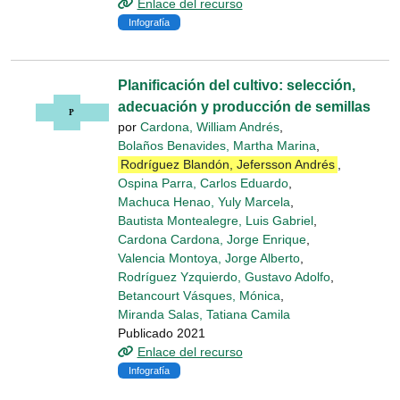
Enlace del recurso
Infografía
Planificación del cultivo: selección,
adecuación y producción de semillas
por
Cardona, William Andrés
,
Bolaños Benavides, Martha Marina
,
Rodríguez Blandón, Jefersson Andrés
,
Ospina Parra, Carlos Eduardo
,
Machuca Henao, Yuly Marcela
,
Bautista Montealegre, Luis Gabriel
,
Cardona Cardona, Jorge Enrique
,
Valencia Montoya, Jorge Alberto
,
Rodríguez Yzquierdo, Gustavo Adolfo
,
Betancourt Vásques, Mónica
,
Miranda Salas, Tatiana Camila
Publicado 2021
Enlace del recurso
Infografía