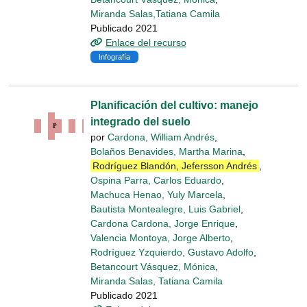
Miranda Salas,Tatiana Camila
Publicado 2021
Enlace del recurso
Infografía
Planificación del cultivo: manejo
integrado del suelo
por
Cardona, William Andrés
,
Bolaños Benavides, Martha Marina
,
Rodríguez Blandón, Jefersson Andrés
,
Ospina Parra, Carlos Eduardo
,
Machuca Henao, Yuly Marcela
,
Bautista Montealegre, Luis Gabriel
,
Cardona Cardona, Jorge Enrique
,
Valencia Montoya, Jorge Alberto
,
Rodríguez Yzquierdo, Gustavo Adolfo
,
Betancourt Vásquez, Mónica
,
Miranda Salas, Tatiana Camila
Publicado 2021