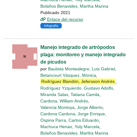
Bolaños Benavides, Martha Marina
Publicado 2021
Enlace del recurso
Infografía
Manejo integrado de artrópodos
plaga: monitoreo y manejo integrado
de picudos
por
Bautista Montealegre, Luis Gabriel
,
Betancourt Vásquez, Mónica
,
Rodríguez Blandón, Jefersson Andrés
,
Rodríguez Yzquierdo, Gustavo Adolfo
,
Miranda Salas, Tatiana Camila
,
Cardona, William Andrés
,
Valencia Montoya, Jorge Alberto
,
Cardona Cardona, Jorge Enrique
,
Ospina Parra, Carlos Eduardo
,
Machuca Henao, Yuly Marcela
,
Bolaños Benavides, Martha Marina