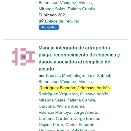
Betancourt Vásquez, Mónica
,
Miranda Salas, Tatiana Camila
Publicado 2021
Enlace del recurso
Infografía
Manejo integrado de artrópodos
plaga: reconocimiento de especies y
daños asociados al complejo de
picudo
por
Bautista Montealegre, Luis Gabriel
,
Betancourt Vásquez, Mónica
,
Rodríguez Blandón, Jefersson Andrés
,
Rodríguez Yzquierdo, Gustavo Adolfo
,
Miranda Salas, Tatiana Camila
,
Cardona, William Andrés
,
Valencia Montoya, Jorge Alberto
,
Cardona Cardona, Jorge Enrique
,
Ospina Parra, Carlos Eduardo
,
Machuca Henao, Yuly Marcela
,