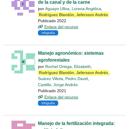
de la canal y de la carne
por
Aguayo Ulloa, Lorena Angélica
,
Rodríguez Blandón, Jefersson Andrés
Publicado 2022
Enlace del recurso
Infografía
Manejo agronómico: sistemas
agroforestales
por
Rochel Ortega, Elizabeth
,
Rodríguez Blandón, Jefersson Andrés
,
Suárez Villota, Pedro David
,
Castillo, Jorge Andrés
Publicado 2021
Enlace del recurso
Infografía
Manejo de la fertilización integrada: