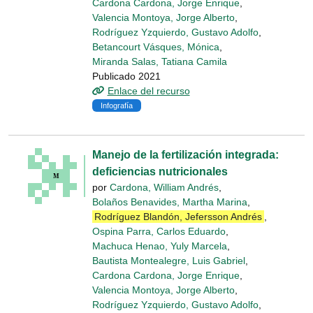
Cardona Cardona, Jorge Enrique
,
Valencia Montoya, Jorge Alberto
,
Rodríguez Yzquierdo, Gustavo Adolfo
,
Betancourt Vásques, Mónica
,
Miranda Salas, Tatiana Camila
Publicado 2021
Enlace del recurso
Infografía
Manejo de la fertilización integrada:
deficiencias nutricionales
por
Cardona, William Andrés
,
Bolaños Benavides, Martha Marina
,
Rodríguez Blandón, Jefersson Andrés
,
Ospina Parra, Carlos Eduardo
,
Machuca Henao, Yuly Marcela
,
Bautista Montealegre, Luis Gabriel
,
Cardona Cardona, Jorge Enrique
,
Valencia Montoya, Jorge Alberto
,
Rodríguez Yzquierdo, Gustavo Adolfo
,