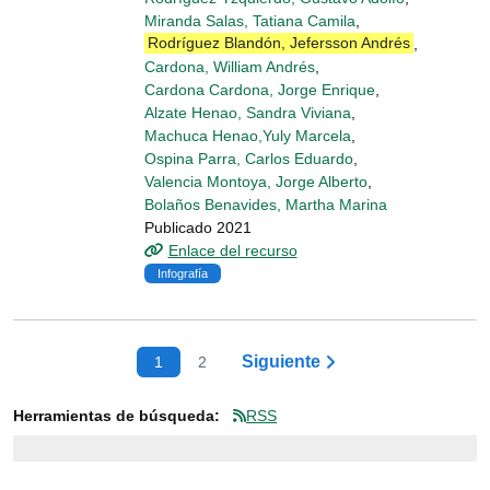
Miranda Salas, Tatiana Camila
,
Rodríguez Blandón, Jefersson Andrés
,
Cardona, William Andrés
,
Cardona Cardona, Jorge Enrique
,
Alzate Henao, Sandra Viviana
,
Machuca Henao,Yuly Marcela
,
Ospina Parra, Carlos Eduardo
,
Valencia Montoya, Jorge Alberto
,
Bolaños Benavides, Martha Marina
Publicado 2021
Enlace del recurso
Infografía
Siguiente
1
2
Herramientas de búsqueda:
RSS