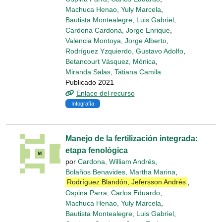
Machuca Henao, Yuly Marcela
,
Bautista Montealegre, Luis Gabriel
,
Cardona Cardona, Jorge Enrique
,
Valencia Montoya, Jorge Alberto
,
Rodríguez Yzquierdo, Gustavo Adolfo
,
Betancourt Vásquez, Mónica
,
Miranda Salas, Tatiana Camila
Publicado 2021
Enlace del recurso
Infografía
Manejo de la fertilización integrada:
etapa fenológica
por
Cardona, William Andrés
,
Bolaños Benavides, Martha Marina
,
Rodríguez Blandón, Jefersson Andrés
,
Ospina Parra, Carlos Eduardo
,
Machuca Henao, Yuly Marcela
,
Bautista Montealegre, Luis Gabriel
,