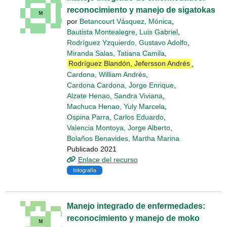
reconocimiento y manejo de sigatokas
por
Betancourt Vásquez, Mónica
,
Bautista Montealegre, Luis Gabriel
,
Rodríguez Yzquierdo, Gustavo Adolfo
,
Miranda Salas, Tatiana Camila
,
Rodríguez Blandón, Jefersson Andrés
,
Cardona, William Andrés
,
Cardona Cardona, Jorge Enrique
,
Alzate Henao, Sandra Viviana
,
Machuca Henao, Yuly Marcela
,
Ospina Parra, Carlos Eduardo
,
Valencia Montoya, Jorge Alberto
,
Bolaños Benavides, Martha Marina
Publicado 2021
Enlace del recurso
Infografía
Manejo integrado de enfermedades:
reconocimiento y manejo de moko