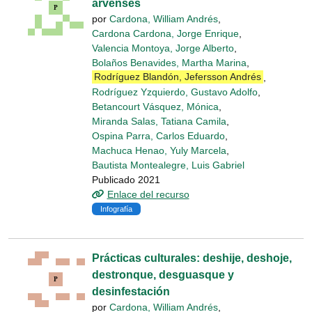
arvenses
por
Cardona, William Andrés
,
Cardona Cardona, Jorge Enrique
,
Valencia Montoya, Jorge Alberto
,
Bolaños Benavides, Martha Marina
,
Rodríguez Blandón, Jefersson Andrés
,
Rodríguez Yzquierdo, Gustavo Adolfo
,
Betancourt Vásquez, Mónica
,
Miranda Salas, Tatiana Camila
,
Ospina Parra, Carlos Eduardo
,
Machuca Henao, Yuly Marcela
,
Bautista Montealegre, Luis Gabriel
Publicado 2021
Enlace del recurso
Infografía
Prácticas culturales: deshije, deshoje,
destronque, desguasque y
desinfestación
por
Cardona, William Andrés
,