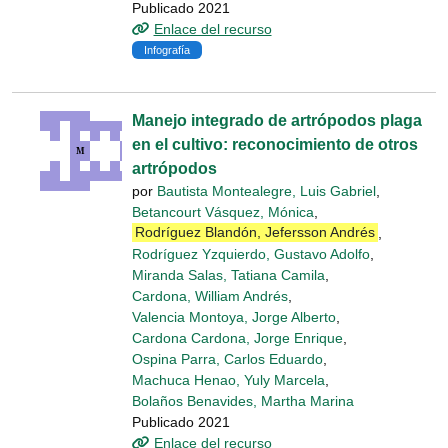
Publicado 2021
Enlace del recurso
Infografía
Manejo integrado de artrópodos plaga
en el cultivo: reconocimiento de otros
artrópodos
por
Bautista Montealegre, Luis Gabriel
,
Betancourt Vásquez, Mónica
,
Rodríguez Blandón, Jefersson Andrés
,
Rodríguez Yzquierdo, Gustavo Adolfo
,
Miranda Salas, Tatiana Camila
,
Cardona, William Andrés
,
Valencia Montoya, Jorge Alberto
,
Cardona Cardona, Jorge Enrique
,
Ospina Parra, Carlos Eduardo
,
Machuca Henao, Yuly Marcela
,
Bolaños Benavides, Martha Marina
Publicado 2021
Enlace del recurso