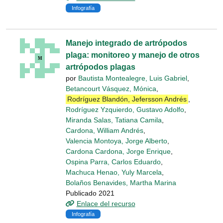
Infografía
Manejo integrado de artrópodos
plaga: monitoreo y manejo de otros
artrópodos plagas
por
Bautista Montealegre, Luis Gabriel
,
Betancourt Vásquez, Mónica
,
Rodríguez Blandón, Jefersson Andrés
,
Rodríguez Yzquierdo, Gustavo Adolfo
,
Miranda Salas, Tatiana Camila
,
Cardona, William Andrés
,
Valencia Montoya, Jorge Alberto
,
Cardona Cardona, Jorge Enrique
,
Ospina Parra, Carlos Eduardo
,
Machuca Henao, Yuly Marcela
,
Bolaños Benavides, Martha Marina
Publicado 2021
Enlace del recurso
Infografía