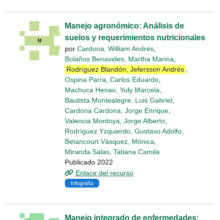
Manejo agronómico: Análisis de
suelos y requerimientos nutricionales
por
Cardona, William Andrés
,
Bolaños Benavides, Martha Marina
,
Rodríguez Blandón, Jefersson Andrés
,
Ospina Parra, Carlos Eduardo
,
Machuca Henao, Yuly Marcela
,
Bautista Montealegre, Luis Gabriel
,
Cardona Cardona, Jorge Enrique
,
Valencia Montoya, Jorge Alberto
,
Rodríguez Yzquierdo, Gustavo Adolfo
,
Betancourt Vásquez, Mónica
,
Miranda Salas, Tatiana Camila
Publicado 2022
Enlace del recurso
Infografía
Manejo integrado de enfermedades: