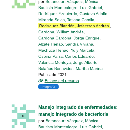
por
Betancourt Vásquez, Mónica
,
Bautista Montealegre, Luis Gabriel
,
Rodríguez Yzquierdo, Gustavo Adolfo
,
Miranda Salas, Tatiana Camila
,
Rodríguez Blandón, Jefersson Andrés
,
Cardona, William Andrés
,
Cardona Cardona, Jorge Enrique
,
Alzate Henao, Sandra Viviana
,
Machuca Henao, Yuly Marcela
,
Ospina Parra, Carlos Eduardo
,
Valencia Montoya, Jorge Alberto
,
Bolaños Benavides, Martha Marina
Publicado 2021
Enlace del recurso
Infografía
Manejo integrado de enfermedades:
manejo integrado de bacterioris
por
Betancourt Vásquez, Mónica
,
Bautista Montealegre, Luis Gabriel
,