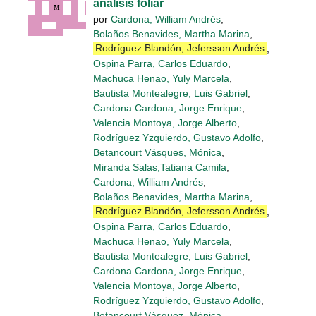
análisis foliar
por
Cardona, William Andrés
,
Bolaños Benavides, Martha Marina
,
Rodríguez Blandón, Jefersson Andrés
,
Ospina Parra, Carlos Eduardo
,
Machuca Henao, Yuly Marcela
,
Bautista Montealegre, Luis Gabriel
,
Cardona Cardona, Jorge Enrique
,
Valencia Montoya, Jorge Alberto
,
Rodríguez Yzquierdo, Gustavo Adolfo
,
Betancourt Vásques, Mónica
,
Miranda Salas,Tatiana Camila
,
Cardona, William Andrés
,
Bolaños Benavides, Martha Marina
,
Rodríguez Blandón, Jefersson Andrés
,
Ospina Parra, Carlos Eduardo
,
Machuca Henao, Yuly Marcela
,
Bautista Montealegre, Luis Gabriel
,
Cardona Cardona, Jorge Enrique
,
Valencia Montoya, Jorge Alberto
,
Rodríguez Yzquierdo, Gustavo Adolfo
,
Betancourt Vásquez, Mónica
,