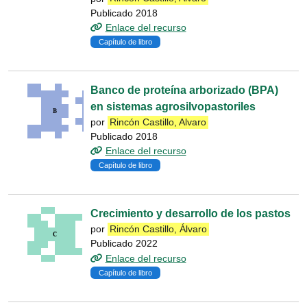
Publicado 2018
Enlace del recurso
Capítulo de libro
Banco de proteína arborizado (BPA)
en sistemas agrosilvopastoriles
por
Rincón Castillo, Alvaro
Publicado 2018
Enlace del recurso
Capítulo de libro
Crecimiento y desarrollo de los pastos
por
Rincón Castillo, Álvaro
Publicado 2022
Enlace del recurso
Capítulo de libro