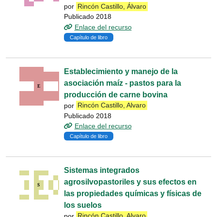
por
Rincón Castillo, Álvaro
Publicado 2018
Enlace del recurso
Capítulo de libro
Establecimiento y manejo de la
asociación maíz - pastos para la
producción de carne bovina
por
Rincón Castillo, Alvaro
Publicado 2018
Enlace del recurso
Capítulo de libro
Sistemas integrados
agrosilvopastoriles y sus efectos en
las propiedades químicas y físicas de
los suelos
por
Rincón Castillo, Alvaro