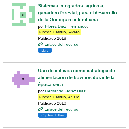
Sistemas integrados: agrícola,
ganadero forestal, para el desarrollo
de la Orinoquia colombiana
por
Flórez Díaz, Hernando
,
Rincón Castillo, Álvaro
Publicado 2018
Enlace del recurso
Libro
Uso de cultivos como estrategia de
alimentación de bovinos durante la
época seca
por
Hernando Flórez Díaz
,
Rincón Castillo, Alvaro
Publicado 2018
Enlace del recurso
Capítulo de libro