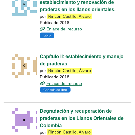
establecimiento y renovación de
praderas en los llanos orientales.
por
Rincón Castillo, Alvaro
Publicado 2018
Enlace del recurso
Libro
Capítulo II: establecimiento y manejo
de praderas
por
Rincón Castillo, Álvaro
Publicado 2018
Enlace del recurso
Capítulo de libro
Degradación y recuperación de
praderas en los Llanos Orientales de
Colombia
por
Rincón Castillo, Alvaro