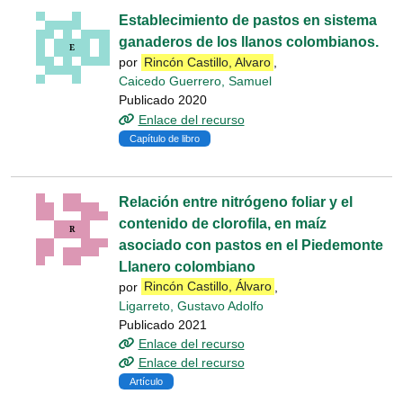
Establecimiento de pastos en sistema
ganaderos de los llanos colombianos.
por
Rincón Castillo, Alvaro
,
Caicedo Guerrero, Samuel
Publicado 2020
Enlace del recurso
Capítulo de libro
Relación entre nitrógeno foliar y el
contenido de clorofila, en maíz
asociado con pastos en el Piedemonte
Llanero colombiano
por
Rincón Castillo, Álvaro
,
Ligarreto, Gustavo Adolfo
Publicado 2021
Enlace del recurso
Enlace del recurso
Artículo