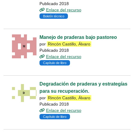
Publicado 2018
Enlace del recurso
Boletín técnico
Manejo de praderas bajo pastoreo
por
Rincón Castillo, Álvaro
Publicado 2018
Enlace del recurso
Capítulo de libro
Degradación de praderas y estrategías
para su recuperación.
por
Rincón Castillo, Álvaro
Publicado 2018
Enlace del recurso
Capítulo de libro