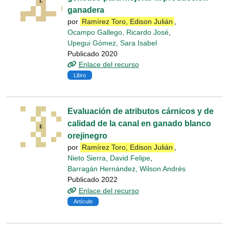
ganadera
por
Ramírez Toro, Edison Julián
,
Ocampo Gallego, Ricardo José
,
Upegui Gómez, Sara Isabel
Publicado 2020
Enlace del recurso
Libro
Evaluación de atributos cárnicos y de
calidad de la canal en ganado blanco
orejinegro
por
Ramírez Toro, Edison Julián
,
Nieto Sierra, David Felipe
,
Barragán Hernández, Wilson Andrés
Publicado 2022
Enlace del recurso
Artículo