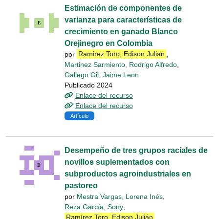
Estimación de componentes de
varianza para características de
crecimiento en ganado Blanco
Orejinegro en Colombia
por
Ramirez Toro, Edison Julian
,
Martinez Sarmiento, Rodrigo Alfredo
,
Gallego Gil, Jaime Leon
Publicado 2024
Enlace del recurso
Enlace del recurso
Artículo
Desempeño de tres grupos raciales de
novillos suplementados con
subproductos agroindustriales en
pastoreo
por
Mestra Vargas, Lorena Inés
,
Reza García, Sony
,
Ramírez Toro, Edison Julián
,