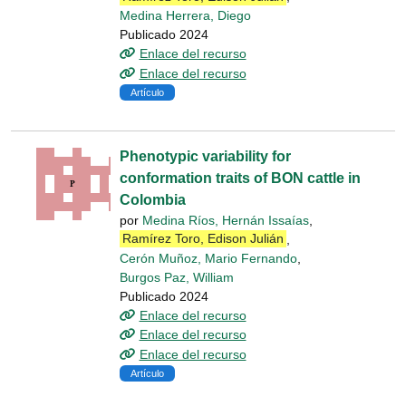
Medina Herrera, Diego
Publicado 2024
Enlace del recurso
Enlace del recurso
Artículo
Phenotypic variability for
conformation traits of BON cattle in
Colombia
por
Medina Ríos, Hernán Issaías
,
Ramírez Toro, Edison Julián
,
Cerón Muñoz, Mario Fernando
,
Burgos Paz, William
Publicado 2024
Enlace del recurso
Enlace del recurso
Enlace del recurso
Artículo