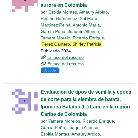
aurora en Colombia
por
Espitia Montes, Amaury Aroldo
,
Regino Hernández, Sol Mara
,
Martínez Reina, Antonio Maria
,
García Peña, Joaquín Alfonso
,
Tamara Morelo, Ricardo Enrique
,
Pérez Cantero, Shirley Patricia
Publicado 2024
Enlace del recurso
Enlace del recurso
Artículo
Evaluación de tipos de semilla y época
de corte para la siembra de batata,
Ipomoea Batatas (L.) Lam, en la región
Caribe de Colombia
por
Tamara Morelos, Ricardo Enrique
,
Garcia Peña, Joaquin Alfonso
,
Espitia Montes, Amaury Aroldo
,