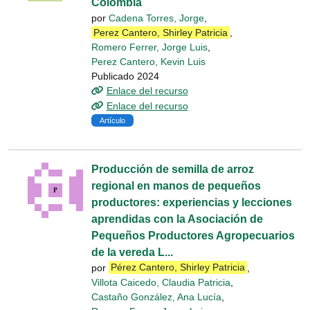
Colombia
por
Cadena Torres, Jorge
,
Perez Cantero, Shirley Patricia
,
Romero Ferrer, Jorge Luis
,
Perez Cantero, Kevin Luis
Publicado 2024
Enlace del recurso
Enlace del recurso
Artículo
Producción de semilla de arroz
regional en manos de pequeños
productores: experiencias y lecciones
aprendidas con la Asociación de
Pequeños Productores Agropecuarios
de la vereda L...
por
Pérez Cantero, Shirley Patricia
,
Villota Caicedo, Claudia Patricia
,
Castaño González, Ana Lucía
,