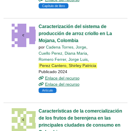
Capítulo de libro
Caracterización del sistema de
producción de arroz criollo en La
Mojana, Colombia
por
Cadena Torres, Jorge
,
Cuello Perez, Diana Maria
,
Romero Ferrer, Jorge Luis
,
Perez Cantero, Shirley Patricia
Publicado 2024
Enlace del recurso
Enlace del recurso
Artículo
Características de la comercialización
de los frutos de berenjena en las
principales ciudades de consumo en