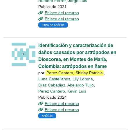
Romero Ferrer, Jorge Luis
Publicado 2021
Enlace del recurso
Enlace del recurso
Libro de análisis
Identificación y caracterización de
daños causados por artrópodos en
Dioscorea, en Montes de María,
Colombia: artrópodos en ñame
por
Perez Cantero, Shirley Patricia
,
Luna Castellanos, Lily Lorena
,
Díaz Cabadiaz, Abelardo Tulio
,
Perez Cantero, Kevin Luis
Publicado 2024
Enlace del recurso
Enlace del recurso
Artículo