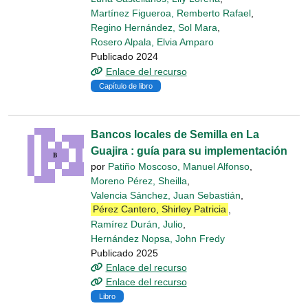
Martínez Figueroa, Remberto Rafael
,
Regino Hernández, Sol Mara
,
Rosero Alpala, Elvia Amparo
Publicado 2024
Enlace del recurso
Capítulo de libro
Bancos locales de Semilla en La
Guajira : guía para su implementación
por
Patiño Moscoso, Manuel Alfonso
,
Moreno Pérez, Sheilla
,
Valencia Sánchez, Juan Sebastián
,
Pérez Cantero, Shirley Patricia
,
Ramírez Durán, Julio
,
Hernández Nopsa, John Fredy
Publicado 2025
Enlace del recurso
Enlace del recurso
Libro