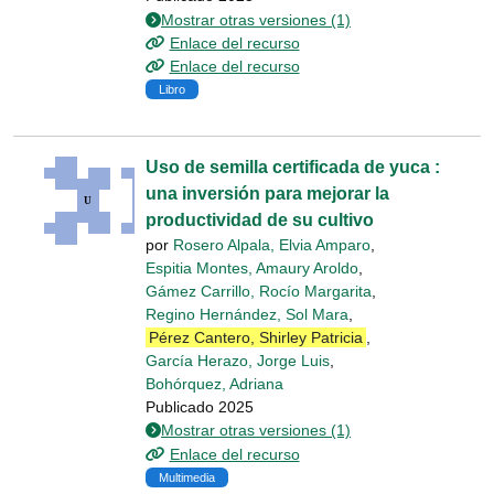
Mostrar otras versiones (1)
Enlace del recurso
Enlace del recurso
Libro
Uso de semilla certificada de yuca :
una inversión para mejorar la
productividad de su cultivo
por
Rosero Alpala, Elvia Amparo
,
Espitia Montes, Amaury Aroldo
,
Gámez Carrillo, Rocío Margarita
,
Regino Hernández, Sol Mara
,
Pérez Cantero, Shirley Patricia
,
García Herazo, Jorge Luis
,
Bohórquez, Adriana
Publicado 2025
Mostrar otras versiones (1)
Enlace del recurso
Multimedia