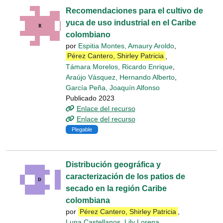
Recomendaciones para el cultivo de
yuca de uso industrial en el Caribe
colombiano
por
Espitia Montes, Amaury Aroldo
,
Pérez Cantero, Shirley Patricia
,
Támara Morelos, Ricardo Enrique
,
Araújo Vásquez, Hernando Alberto
,
García Peña, Joaquín Alfonso
Publicado 2023
Enlace del recurso
Enlace del recurso
Plegable
Distribución geográfica y
caracterización de los patios de
secado en la región Caribe
colombiana
por
Pérez Cantero, Shirley Patricia
,
Luna Castellanos, Lily Lorena
,