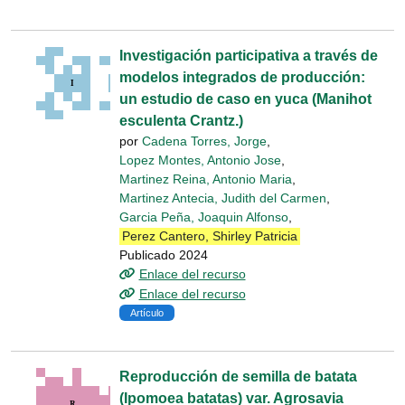
Investigación participativa a través de
modelos integrados de producción:
un estudio de caso en yuca (Manihot
esculenta Crantz.)
por
Cadena Torres, Jorge
,
Lopez Montes, Antonio Jose
,
Martinez Reina, Antonio Maria
,
Martinez Antecia, Judith del Carmen
,
Garcia Peña, Joaquin Alfonso
,
Perez Cantero, Shirley Patricia
Publicado 2024
Enlace del recurso
Enlace del recurso
Artículo
Reproducción de semilla de batata
(Ipomoea batatas) var. Agrosavia