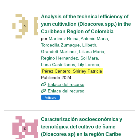
Analysis of the technical efficiency of
yam cultivation (Dioscorea spp.) in the
Caribbean Region of Colombia
por
Martinez Reina, Antonio Maria
,
Tordecilla Zumaque, Lilibeth
,
Grandett Martinez, Liliana Maria
,
Regino Hernandez, Sol Mara
,
Luna Castellanos, Lily Lorena
,
Pérez Cantero, Shirley Patricia
Publicado 2024
Enlace del recurso
Enlace del recurso
Artículo
Caracterización socioeconómica y
tecnológica del cultivo de ñame
(Dioscorea sp) en la región Caribe