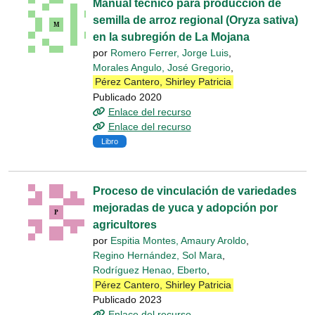
Manual técnico para producción de
semilla de arroz regional (Oryza sativa)
en la subregión de La Mojana
por
Romero Ferrer, Jorge Luis
,
Morales Angulo, José Gregorio
,
Pérez Cantero, Shirley Patricia
Publicado 2020
Enlace del recurso
Enlace del recurso
Libro
Proceso de vinculación de variedades
mejoradas de yuca y adopción por
agricultores
por
Espitia Montes, Amaury Aroldo
,
Regino Hernández, Sol Mara
,
Rodríguez Henao, Eberto
,
Pérez Cantero, Shirley Patricia
Publicado 2023
Enlace del recurso