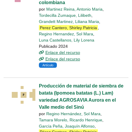
colombiana
por
Martinez Reina, Antonio Maria
,
Tordecilla Zumaque, Lilibeth
,
Grandett Martinez, Liliana Maria
,
Perez Cantero, Shirley Patricia
,
Regino Hernandez, Sol Mara
,
Luna Castellanos, Lily Lorena
Publicado 2024
Enlace del recurso
Enlace del recurso
Artículo
Producción de material de siembra de
batata (Ipomoea batatas (L.) Lam)
variedad AGROSAVIA Aurora en el
Valle medio del Sinú
por
Regino Hernández, Sol Mara
,
Tamara Morelo, Ricardo Henrique
,
García Peña, Joaquín Alfonso
,