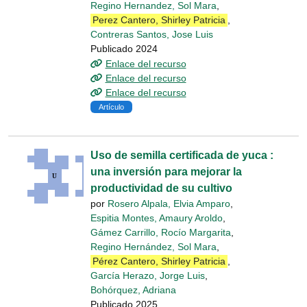
Regino Hernandez, Sol Mara
,
Perez Cantero, Shirley Patricia
,
Contreras Santos, Jose Luis
Publicado 2024
Enlace del recurso
Enlace del recurso
Enlace del recurso
Artículo
Uso de semilla certificada de yuca :
una inversión para mejorar la
productividad de su cultivo
por
Rosero Alpala, Elvia Amparo
,
Espitia Montes, Amaury Aroldo
,
Gámez Carrillo, Rocío Margarita
,
Regino Hernández, Sol Mara
,
Pérez Cantero, Shirley Patricia
,
García Herazo, Jorge Luis
,
Bohórquez, Adriana
Publicado 2025