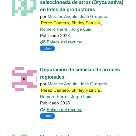
seleccionada de arroz (Oryza sativa)
en lotes de productores.
por
Morales Angulo, José Gregorio
,
Pérez Cantero, Shirley Patricia
,
Romero Ferrer, Jorge Luis
Publicado 2018
Enlace del recurso
Libro
Depuración de semillas de arroces
regionales.
por
Morales Angulo, José Gregorio
,
Pérez Cantero, Shirley Patricia
,
Romero Ferrer, Jorge Luis
Publicado 2018
Enlace del recurso
Libro