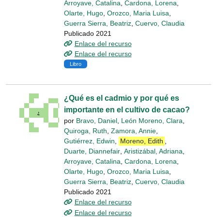
Arroyave, Catalina
,
Cardona, Lorena
,
Olarte, Hugo
,
Orozco, Maria Luisa
,
Guerra Sierra, Beatriz
,
Cuervo, Claudia
Publicado 2021
Enlace del recurso
Enlace del recurso
Libro
¿Qué es el cadmio y por qué es
importante en el cultivo de cacao?
por
Bravo, Daniel
,
León Moreno, Clara
,
Quiroga, Ruth
,
Zamora, Annie
,
Gutiérrez, Edwin
,
Moreno, Edith
,
Duarte, Diannefair
,
Aristizábal, Adriana
,
Arroyave, Catalina
,
Cardona, Lorena
,
Olarte, Hugo
,
Orozco, Maria Luisa
,
Guerra Sierra, Beatriz
,
Cuervo, Claudia
Publicado 2021
Enlace del recurso
Enlace del recurso