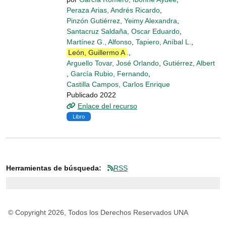
Peraza Arias, Andrés Ricardo
,
Pinzón Gutiérrez, Yeimy Alexandra
,
Santacruz Saldaña, Oscar Eduardo
,
Martínez G., Alfonso
,
Tapiero, Aníbal L.
,
León, Guillermo A
.
,
Arguello Tovar, José Orlando
,
Gutiérrez, Albert
,
García Rubio, Fernando
,
Castilla Campos, Carlos Enrique
Publicado 2022
Enlace del recurso
Libro
Herramientas de búsqueda:
RSS
© Copyright 2026, Todos los Derechos Reservados UNA