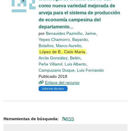
como nueva variedad mejorada de
arveja para el sistema de producción
de economía campesina del
departamento...
por
Benavides Pazmiño, Jaime
,
Yepes Chamorro, Bayardo
,
Bolaños, Marco Aurelio
,
López de B., Cielo Maria
,
Arcila González, Belén
,
Peña Villamil, Luis Alberto
,
Campuzano Duque, Luis Fernando
Publicado 2018
Enlace del recurso
Informe técnico
Herramientas de búsqueda:
RSS