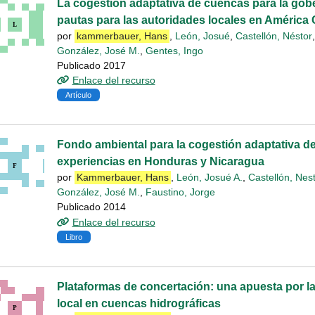
La cogestión adaptativa de cuencas para la gob
pautas para las autoridades locales en América 
por
kammerbauer, Hans
,
León, Josué
,
Castellón, Néstor
González, José M.
,
Gentes, Ingo
Publicado 2017
Enlace del recurso
Artículo
Fondo ambiental para la cogestión adaptativa d
experiencias en Honduras y Nicaragua
por
Kammerbauer, Hans
,
León, Josué A.
,
Castellón, Nes
González, José M.
,
Faustino, Jorge
Publicado 2014
Enlace del recurso
Libro
Plataformas de concertación: una apuesta por l
local en cuencas hidrográficas