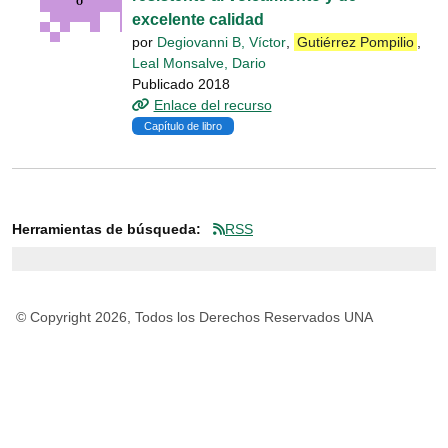
excelente calidad
por
Degiovanni B, Víctor
,
Gutiérrez Pompilio
,
Leal Monsalve, Dario
Publicado 2018
Enlace del recurso
Capítulo de libro
Herramientas de búsqueda:
RSS
© Copyright 2026, Todos los Derechos Reservados UNA