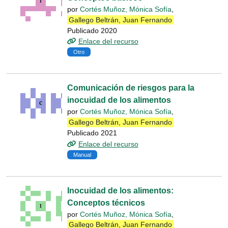
por
Cortés Muñoz, Mónica Sofía
,
Gallego Beltrán, Juan Fernando
Publicado 2020
Enlace del recurso
Otro
Comunicación de riesgos para la
inocuidad de los alimentos
por
Cortés Muñoz, Mónica Sofía
,
Gallego Beltrán, Juan Fernando
Publicado 2021
Enlace del recurso
Manual
Inocuidad de los alimentos:
Conceptos técnicos
por
Cortés Muñoz, Mónica Sofía
,
Gallego Beltrán, Juan Fernando