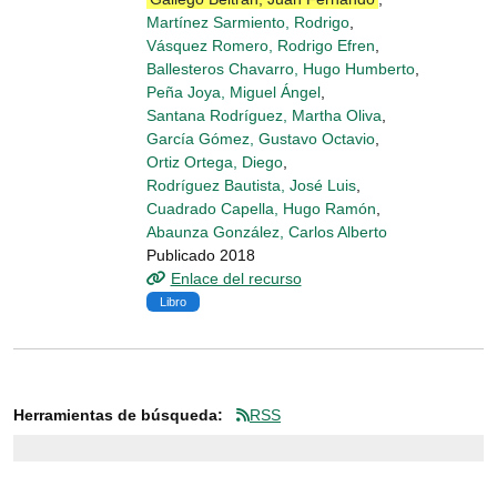
Martínez Sarmiento, Rodrigo
,
Vásquez Romero, Rodrigo Efren
,
Ballesteros Chavarro, Hugo Humberto
,
Peña Joya, Miguel Ángel
,
Santana Rodríguez, Martha Oliva
,
García Gómez, Gustavo Octavio
,
Ortiz Ortega, Diego
,
Rodríguez Bautista, José Luis
,
Cuadrado Capella, Hugo Ramón
,
Abaunza González, Carlos Alberto
Publicado 2018
Enlace del recurso
Libro
Herramientas de búsqueda:
RSS