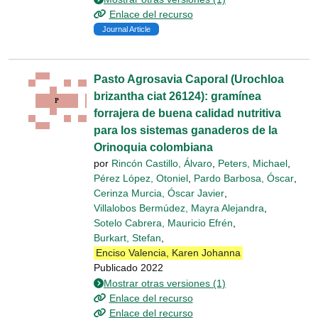
Enlace del recurso
Journal Article
Pasto Agrosavia Caporal (Urochloa
brizantha ciat 26124): gramínea
forrajera de buena calidad nutritiva
para los sistemas ganaderos de la
Orinoquia colombiana
por
Rincón Castillo, Álvaro
,
Peters, Michael
,
Pérez López, Otoniel
,
Pardo Barbosa, Óscar
,
Cerinza Murcia, Óscar Javier
,
Villalobos Bermúdez, Mayra Alejandra
,
Sotelo Cabrera, Mauricio Efrén
,
Burkart, Stefan
,
Enciso Valencia, Karen Johanna
Publicado 2022
Mostrar otras versiones (1)
Enlace del recurso
Enlace del recurso