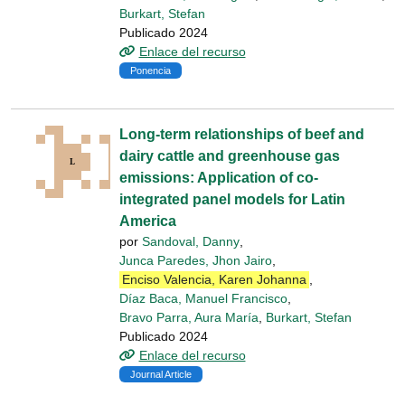
Burkart, Stefan
Publicado 2024
Enlace del recurso
Ponencia
Long-term relationships of beef and
dairy cattle and greenhouse gas
emissions: Application of co-
integrated panel models for Latin
America
por
Sandoval, Danny
,
Junca Paredes, Jhon Jairo
,
Enciso Valencia, Karen Johanna
,
Díaz Baca, Manuel Francisco
,
Bravo Parra, Aura María
,
Burkart, Stefan
Publicado 2024
Enlace del recurso
Journal Article