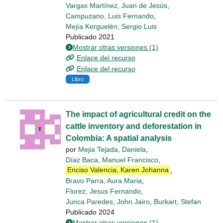
Vargas Martínez, Juan de Jesús
,
Campuzano, Luis Fernando
,
Mejía Kerguelén, Sergio Luis
Publicado 2021
Mostrar otras versiones (1)
Enlace del recurso
Enlace del recurso
Libro
The impact of agricultural credit on the
cattle inventory and deforestation in
Colombia: A spatial analysis
por
Mejia Tejada, Daniela
,
Díaz Baca, Manuel Francisco
,
Enciso Valencia, Karen Johanna
,
Bravo Parra, Aura Maria
,
Florez, Jesus Fernando
,
Junca Paredes, John Jairo
,
Burkart, Stefan
Publicado 2024
Mostrar otras versiones (1)