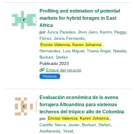
Profiling and estimation of potential
markets for hybrid forages in East
Africa
por
Junca Paredes, Jhon Jairo
,
Karimi, Peggy
,
Flórez, Jesús Fernando
,
Enciso Valencia, Karen Johanna
,
Hernández, Luis Miguel
,
Triana Ángel, Natalia
,
Burkart, Stefan
Publicado 2023
Enlace del recurso
Ponencia
Evaluación económica de la avena
forrajera Altoandina para sistemas
lecheros del trópico alto de Colombia
por
Enciso Valencia, Karen Johanna
,
Castillo Sierra, Javier
,
Burkart, Stefan
,
Avellaneda, Yesid
,