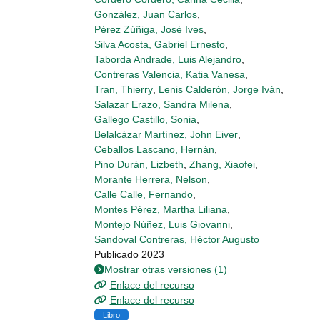
González, Juan Carlos
,
Pérez Zúñiga, José Ives
,
Silva Acosta, Gabriel Ernesto
,
Taborda Andrade, Luis Alejandro
,
Contreras Valencia, Katia Vanesa
,
Tran, Thierry
,
Lenis Calderón, Jorge Iván
,
Salazar Erazo, Sandra Milena
,
Gallego Castillo, Sonia
,
Belalcázar Martínez, John Eiver
,
Ceballos Lascano, Hernán
,
Pino Durán, Lizbeth
,
Zhang, Xiaofei
,
Morante Herrera, Nelson
,
Calle Calle, Fernando
,
Montes Pérez, Martha Liliana
,
Montejo Núñez, Luis Giovanni
,
Sandoval Contreras, Héctor Augusto
Publicado 2023
Mostrar otras versiones (1)
Enlace del recurso
Enlace del recurso
Libro