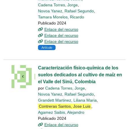
Cadena Torres, Jorge
,
Novoa Yanez, Rafael Segundo
,
Tamara Morelos, Ricardo
Publicado 2024
Enlace del recurso
Enlace del recurso
Enlace del recurso
Artículo
Caracterización físico-química de los
suelos dedicados al cultivo de maíz en
el Valle del Sinú, Colombia
por
Cadena Torres, Jorge
,
Novoa Yanez, Rafael Segundo
,
Grandett Martinez, Liliana Maria
,
Contreras Santos, Jose Luis
,
Agamez Saibis, Alejandro
Publicado 2024
Enlace del recurso