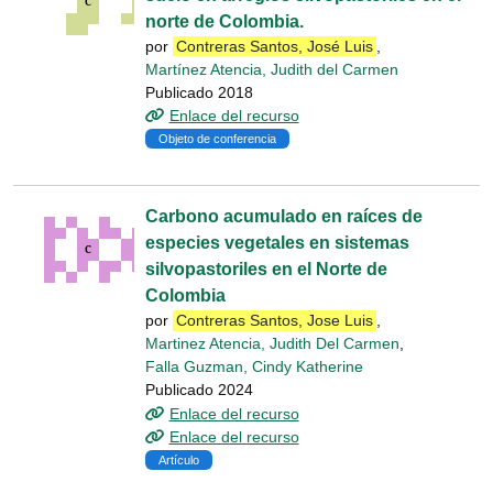
norte de Colombia.
por
Contreras Santos, José Luis
,
Martínez Atencia, Judith del Carmen
Publicado 2018
Enlace del recurso
Objeto de conferencia
Carbono acumulado en raíces de
especies vegetales en sistemas
silvopastoriles en el Norte de
Colombia
por
Contreras Santos, Jose Luis
,
Martinez Atencia, Judith Del Carmen
,
Falla Guzman, Cindy Katherine
Publicado 2024
Enlace del recurso
Enlace del recurso
Artículo