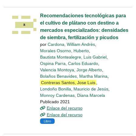
Recomendaciones tecnológicas para
el cultivo de plátano con destino a
mercados especializados: densidades
de siembra, fertilización y picudos
por
Cardona, William Andrés
,
Morales Osorno, Huberto
,
Bautista Montealegre, Luis Gabriel
,
Ospina Parra, Carlos Eduardo
,
Valencia Montoya, Jorge Alberto
,
Bolaños Benavides, Martha Marina
,
Contreras Santos, Jose Luis
,
Londoño Bonilla, Mauricio de Jesús
,
Monroy Cardenas, Diana Marcela
Publicado 2021
Enlace del recurso
Enlace del recurso
Libro