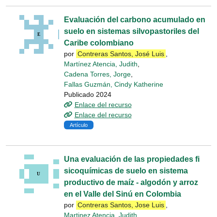
Evaluación del carbono acumulado en
suelo en sistemas silvopastoriles del
Caribe colombiano
por
Contreras Santos, José Luis
,
Martínez Atencia, Judith
,
Cadena Torres, Jorge
,
Fallas Guzmán, Cindy Katherine
Publicado 2024
Enlace del recurso
Enlace del recurso
Artículo
Una evaluación de las propiedades fi
sicoquímicas de suelo en sistema
productivo de maíz - algodón y arroz
en el Valle del Sinú en Colombia
por
Contreras Santos, Jose Luis
,
Martinez Atencia, Judith
,