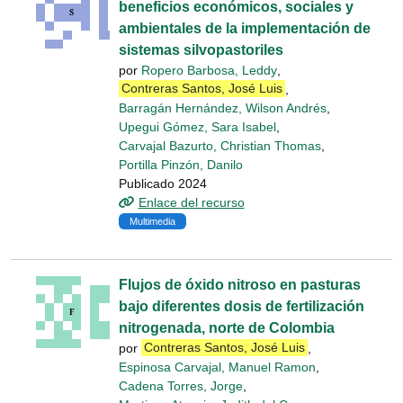
beneficios económicos, sociales y
ambientales de la implementación de
sistemas silvopastoriles
por
Ropero Barbosa, Leddy
,
Contreras Santos, José Luis
,
Barragán Hernández, Wilson Andrés
,
Upegui Gómez, Sara Isabel
,
Carvajal Bazurto, Christian Thomas
,
Portilla Pinzón, Danilo
Publicado 2024
Enlace del recurso
Multimedia
Flujos de óxido nitroso en pasturas
bajo diferentes dosis de fertilización
nitrogenada, norte de Colombia
por
Contreras Santos, José Luis
,
Espinosa Carvajal, Manuel Ramon
,
Cadena Torres, Jorge
,