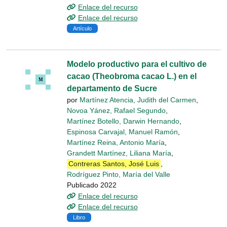
Enlace del recurso
Enlace del recurso
Artículo
Modelo productivo para el cultivo de
cacao (Theobroma cacao L.) en el
departamento de Sucre
por
Martínez Atencia, Judith del Carmen
,
Novoa Yánez, Rafael Segundo
,
Martínez Botello, Darwin Hernando
,
Espinosa Carvajal, Manuel Ramón
,
Martínez Reina, Antonio María
,
Grandett Martínez, Liliana María
,
Contreras Santos, José Luis
,
Rodríguez Pinto, María del Valle
Publicado 2022
Enlace del recurso
Enlace del recurso
Libro