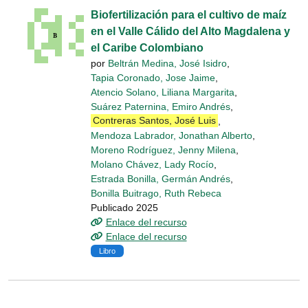
Biofertilización para el cultivo de maíz
en el Valle Cálido del Alto Magdalena y
el Caribe Colombiano
por
Beltrán Medina, José Isidro
,
Tapia Coronado, Jose Jaime
,
Atencio Solano, Liliana Margarita
,
Suárez Paternina, Emiro Andrés
,
Contreras Santos, José Luis
,
Mendoza Labrador, Jonathan Alberto
,
Moreno Rodríguez, Jenny Milena
,
Molano Chávez, Lady Rocío
,
Estrada Bonilla, Germán Andrés
,
Bonilla Buitrago, Ruth Rebeca
Publicado 2025
Enlace del recurso
Enlace del recurso
Libro