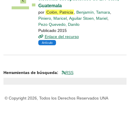
Guatemala
por
Colón, Patricia
,
Benjamín, Tamara
,
Piniero, Maricel
,
Aguilar Stoen, Mariel
,
Pezo Quevedo, Danilo
Publicado 2015
Enlace del recurso
Artículo
Herramientas de búsqueda:
RSS
© Copyright 2026, Todos los Derechos Reservados UNA