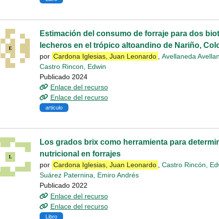
Estimación del consumo de forraje para dos bio
lecheros en el trópico altoandino de Nariño, Co
por
Cardona Iglesias, Juan Leonardo
,
Avellaneda Avella
Castro Rincon, Edwin
Publicado 2024
Enlace del recurso
Enlace del recurso
articulo
Los grados brix como herramienta para determin
nutricional en forrajes
por
Cardona Iglesias, Juan Leonardo
,
Castro Rincón, Ed
Suárez Paternina, Emiro Andrés
Publicado 2022
Enlace del recurso
Enlace del recurso
Libro