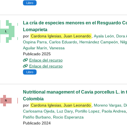
Libro
La cría de especies menores en el Resguardo 
Lomaprieta
por
Cardona Iglesias, Juan Leonardo
,
Ayala León, Dora 
Ospina Parra, Carlos Eduardo
,
Hernández Campeón, Nilg
Aguilar Marín, Vanessa
Publicado 2025
Enlace del recurso
Enlace del recurso
Libro
Nutritional management of Cavia porcellus L. in
Colombia
por
Cardona Iglesias, Juan Leonardo
,
Moreno Vargas, Di
Carlosama Ojeda, Luz Dary
,
Portillo Lopez, Paola Andrea
,
Patiño Burbano, Rocio Esperanza
Publicado 2024