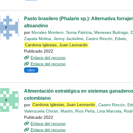
Pasto brasilero (Phalaris sp.): Alternativa forraje
altoandino
por
Morales Montero, Sonia Patricia
,
Meneses Buitrago, 
Zapata Molina, Jenny Jackeline
,
Castro Rincón, Edwin
,
Cardona Iglesias, Juan Leonardo
Publicado 2022
Enlace del recurso
Enlace del recurso
Libro
Alimentación estratégica en sistemas ganaderos 
colombiano
por
Cardona Iglesias, Juan Leonardo
,
Castro Rincón, Ed
Valenzuela Chirán, Martín
,
Ríos Peña, Lina Marcela
,
Rodr
Publicado 2022
Enlace del recurso
Enlace del recurso