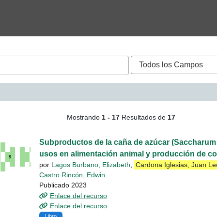
queda - Cardona Iglesias
Mostrando
1 - 17
Resultados de
17
Subproductos de la caña de azúcar (Saccharum o
usos en alimentación animal y producción de c
por
Lagos Burbano, Elizabeth
,
Cardona Iglesias, Juan L
Castro Rincón, Edwin
Publicado 2023
Enlace del recurso
Enlace del recurso
Libro