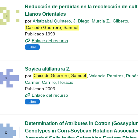
Reducción de perdidas en la recolección de cult
Llanos Orientales
por
Aristizabal Quintero, J. Diego
,
Murcia Z., Gilberto
,
Caicedo Guerrero, Samuel
Publicado 1999
Enlace del recurso
Libro
Soyica altillanura 2.
por
Caicedo Guerrero, Samuel
,
Valencia Ramírez, Rubén
Carmen Carrillo, Horacio
Publicado 2003
Enlace del recurso
Libro
Determination of Attributes in Cotton (Gossypiu
Genotypes in Corn-Soybean Rotation Associated