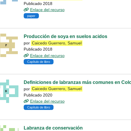
Publicado 2018
Enlace del recurso
paper
Producción de soya en suelos acidos
por
Caicedo Guerrero, Samuel
Publicado 2018
Enlace del recurso
Capítulo de libro
Definiciones de labranzas más comunes en Col
por
Caicedo Guerrero, Samuel
Publicado 2020
Enlace del recurso
Capítulo de libro
Labranza de conservación