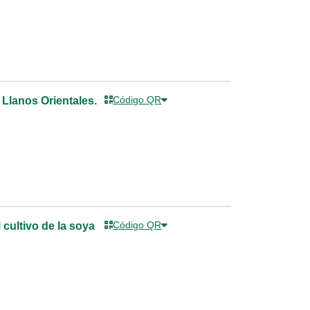
Código QR
 Llanos Orientales.
Código QR
cultivo de la soya