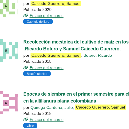
por
Caicedo Guerrero, Samuel
Publicado 2020
Enlace del recurso
Capítulo de libro
Recolección mecánica del cultivo de maíz en los
:Ricardo Botero y Samuel Caicedo Guerrero.
por
Caicedo Guerrero, Samuel
,
Botero, Ricardo
Publicado 2018
Enlace del recurso
Boletín técnico
Epocas de siembra en el primer semestre para el 
en la altillanura plana colombiana
por
Quiroga Cardona, Julio
,
Caicedo Guerrero, Samuel
Publicado 2018
Enlace del recurso
Libro