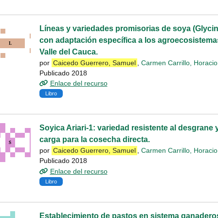
Líneas y variedades promisorias de soya (Glycine
con adaptación específica a los agroecosistemas
Valle del Cauca.
por
Caicedo Guerrero, Samuel
,
Carmen Carrillo, Horacio
Publicado 2018
Enlace del recurso
Libro
Soyica Ariari-1: variedad resistente al desgrane 
carga para la cosecha directa.
por
Caicedo Guerrero, Samuel
,
Carmen Carrillo, Horacio
Publicado 2018
Enlace del recurso
Libro
Establecimiento de pastos en sistema ganaderos