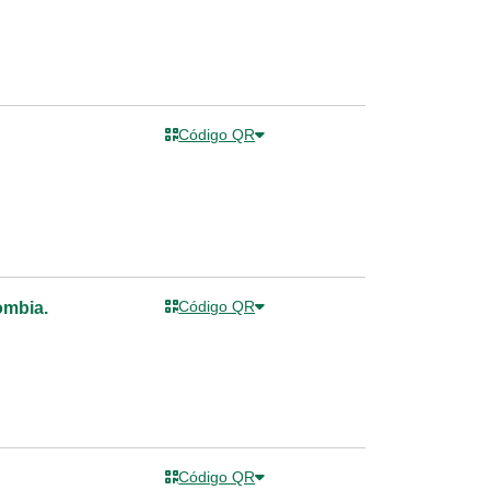
Código QR
Código QR
ombia.
Código QR